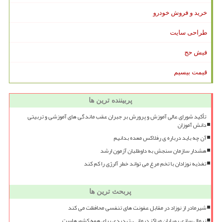
خرید و فروش خودرو
طراحی سایت
فیش حج
قیمت بیسیم
پربیننده ترین ها
تأکید شورای عالی آموزش و پرورش بر جبران عقب ماندگی های آموزشی و تربیتی
دانش آموزان
آن چه باید درباره ی رفلاکس معده بدانیم
هشدار سازمان سنجش به داوطلبان آزمون ارشد
تغذیه نوزادان با تخم مرغ می تواند خطر آلرژی را کم کند
پربحث ترین ها
شیرمادر از نوزاد در مقابل عفونت های تنفسی محافظت می کند
نرمال سازی بمباران مراکز درمانی، تهدیدی برای همه کشورهاست