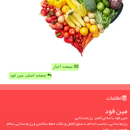
صفحه اخبار
صفحه اصلی مین فود
اطلاعات
مین فود
مین فود یا غذای کمتر: رژیم غذایی
رژیم غذایی، تناسب اندام، دستورالعمل و نکات حفظ سلامتی و رژیم غذایی سالم
همه در مین فود