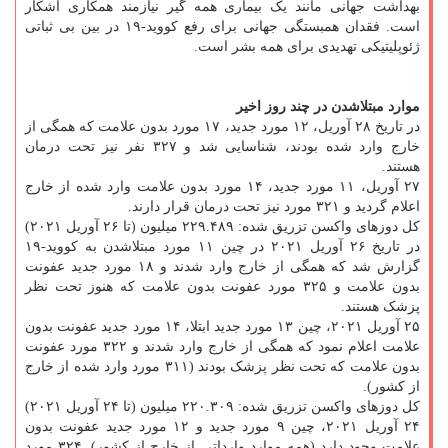
بهداشت جهانی مانند یک بیماری همه گیر نیازمند همکاری آشکار
است. فقدان همبستگی جهانی برای رفع کووید-۱۹ در بین بی ثباتی
ژئوپلیتیکی تهدیدی برای همه بشر است.
موارد مبتلاشدن در چند روز اخیر
در تاریخ ۲۸ آوریل، ۱۲ مورد جدید، ۱۷ مورد بدون علامت که همگی از
خارج وارد شده بودند، شناسایی شد و ۳۲۷ نفر نیز تحت درمان
هستند.
۲۷ آوریل، ۱۱ مورد جدید، ۱۴ مورد بدون علامت وارد شده از خارج
اعلام گردید و ۳۲۱ مورد نیز تحت درمان قرار دارند.
کل دوزهای واکسن تزریق شده:
۲۲۹.۴۸۹ میلیون (تا ۲۶ آوریل ۲۰۲۱)
در تاریخ ۲۶ آوریل ۲۰۲۱ در چین ۱۱ مورد مبتلاشدن به کووید-۱۹
گزارش شد که همگی از خارج وارد شدند و ۱۸ مورد جدید عفونت
بدون علامت و ۳۲۵ مورد عفونت بدون علامت که هنوز تحت نظر
پزشک هستند.
۲۵ آوریل ۲۰۲۱، چین ۱۳ مورد جدید ابتلا، ۱۴ مورد جدید عفونت بدون
علامت اعلام نمود که همگی از خارج وارد شدند و ۳۲۲ مورد عفونت
بدون علامت که تحت نظر پزشک بودند (۳۱۱ مورد وارد شده از خارج
از کشور).
کل دوزهای واکسن تزریق شده: ۲۲۰.۳۰۹ میلیون (تا ۲۴ آوریل ۲۰۲۱)
۲۴ آوریل ۲۰۲۱، چین ۹ مورد جدید و ۱۲ مورد جدید عفونت بدون
علامت وجود دارد (همه موارد وارداتی از خارج از کشور). ۳۲۴ مورد