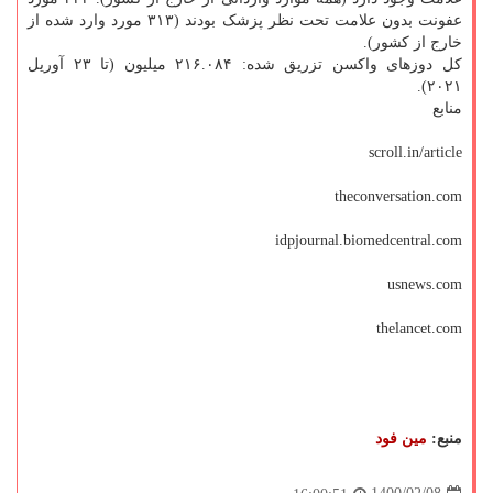
عفونت بدون علامت تحت نظر پزشک بودند (۳۱۳ مورد وارد شده از
خارج از کشور).
کل دوزهای واکسن تزریق شده: ۲۱۶.۰۸۴ میلیون (تا ۲۳ آوریل
۲۰۲۱).
منابع
scroll.in/article
theconversation.com
idpjournal.biomedcentral.com
usnews.com
thelancet.com
منبع:
مین فود