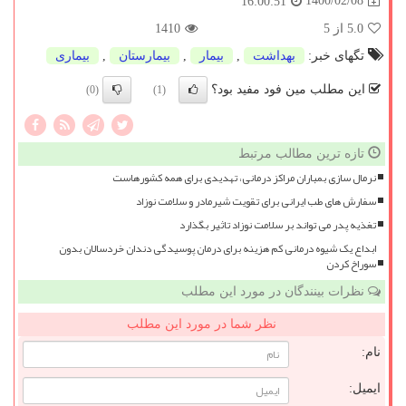
1400/02/08
16:00:51
5.0
از 5
1410
تگهای خبر:
بهداشت
,
بیمار
,
بیمارستان
,
بیماری
این مطلب مین فود مفید بود؟
(0)
(1)
تازه ترین مطالب مرتبط
نرمال سازی بمباران مراکز درمانی، تهدیدی برای همه کشورهاست
سفارش های طب ایرانی برای تقویت شیرمادر و سلامت نوزاد
تغذیه پدر می تواند بر سلامت نوزاد تاثیر بگذارد
ابداع یک شیوه درمانی کم هزینه برای درمان پوسیدگی دندان خردسالان بدون
سوراخ کردن
نظرات بینندگان در مورد این مطلب
نظر شما در مورد این مطلب
نام:
ایمیل: