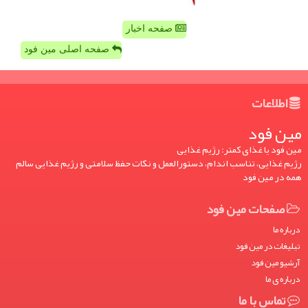
صفحه اخبار
صفحه اصلی مین فود
اطلاعات
مین فود
مین فود یا غذای کمتر: رژیم غذایی
رژیم غذایی، تناسب اندام، دستورالعمل و نکات حفظ سلامتی و رژیم غذایی سالم
همه در مین فود
صفحات مین فود
درباره ما
تبلیغات در مین فود
آرشیو مین فود
درباره ی ما
تماس با ما