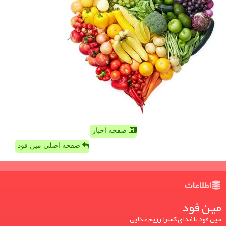
صفحه اخبار
صفحه اصلی مین فود
اطلاعات
مین فود
مین فود یا غذای کمتر: رژیم غذایی