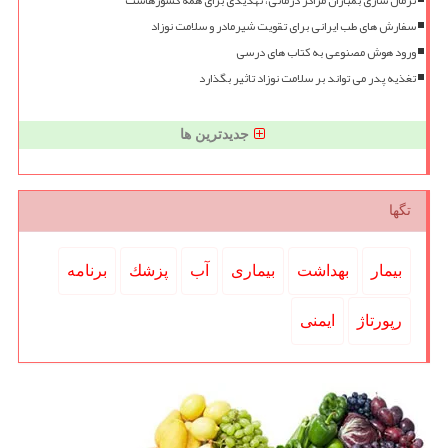
سفارش های طب ایرانی برای تقویت شیرمادر و سلامت نوزاد
ورود هوش مصنوعی به کتاب های درسی
تغذیه پدر می تواند بر سلامت نوزاد تاثیر بگذارد
جدیدترین ها
تگها
بیمار
بهداشت
بیماری
آب
پزشك
برنامه
رپورتاژ
ایمنی