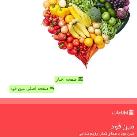
صفحه اخبار
صفحه اصلی مین فود
اطلاعات
مین فود
مین فود یا غذای کمتر: رژیم غذایی