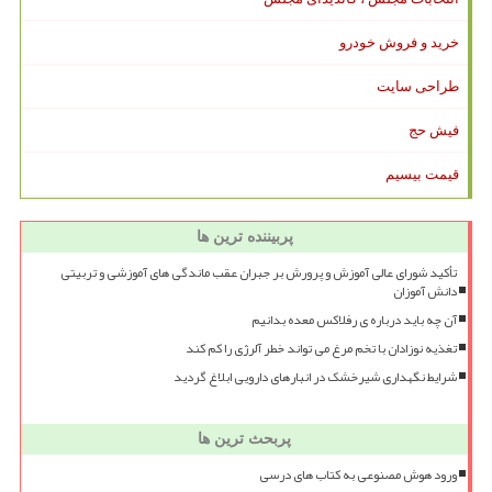
خرید و فروش خودرو
طراحی سایت
فیش حج
قیمت بیسیم
پربیننده ترین ها
تأکید شورای عالی آموزش و پرورش بر جبران عقب ماندگی های آموزشی و تربیتی
دانش آموزان
آن چه باید درباره ی رفلاکس معده بدانیم
تغذیه نوزادان با تخم مرغ می تواند خطر آلرژی را کم کند
شرایط نگهداری شیرخشک در انبارهای دارویی ابلاغ گردید
پربحث ترین ها
ورود هوش مصنوعی به کتاب های درسی