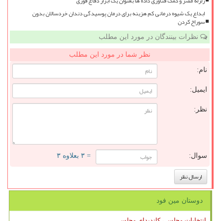
زلزله مصر و کمک فناوری داده ها بعنوان یک ابزار دفاع فوری
ابداع یک شیوه درمانی کم هزینه برای درمان پوسیدگی دندان خردسالان بدون
سوراخ کردن
نظرات بینندگان در مورد این مطلب
نظر شما در مورد این مطلب
نام:
ایمیل:
نظر:
سوال:
= ۳ بعلاوه ۳
دوستان مین فود
انتخابات مجلس ، کاندیدای مجلس