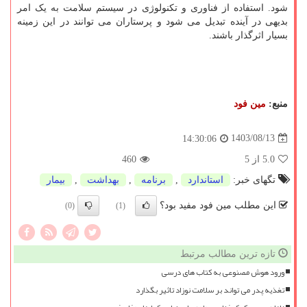
شود. استفاده از فناوری و تکنولوژی در سیستم سلامت به یک امر
بدیهی در آینده تبدیل می شود و پرستاران می توانند در این زمینه
بسیار اثرگذار باشند.
منبع:
مین فود
1403/08/13
14:30:06
5.0
از 5
460
تگهای خبر:
استاندارد
,
برنامه
,
بهداشت
,
بیمار
این مطلب مین فود مفید بود؟
(0)
(1)
تازه ترین مطالب مرتبط
ورود هوش مصنوعی به کتاب های درسی
تغذیه پدر می تواند بر سلامت نوزاد تاثیر بگذارد