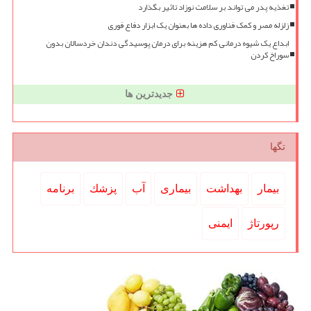
تغذیه پدر می تواند بر سلامت نوزاد تاثیر بگذارد
زلزله مصر و کمک فناوری داده ها بعنوان یک ابزار دفاع فوری
ابداع یک شیوه درمانی کم هزینه برای درمان پوسیدگی دندان خردسالان بدون
سوراخ کردن
جدیدترین ها
تگها
بیمار
بهداشت
بیماری
آب
پزشك
برنامه
رپورتاژ
ایمنی