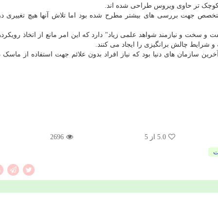
فرضیه در ماه آوریل توسط گروهی متشکل از ۳۶ متخصص جهت بررسی های بیشتر مطرح شده بود اما تلاش آنها هیچ تغییر
 و سخت و نیازمند شواهد علمی زیاد" دارد که این امر مانع از اتخاذ رویکرد
 شرایط چالش برانگیزی را ایجاد می کنند.
رین سازمان های دنیا بود که نیاز افراد بدون علائم جهت استفاده از ماسک د
5.0
از 5
2696
ت