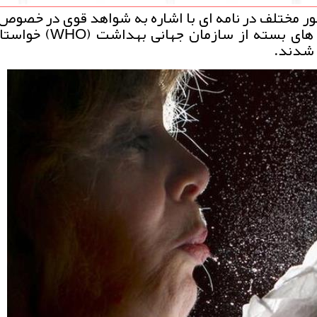
ر مختلف در نامه ای با اشاره به شواهد قوی در خصوص
انتشار كروناویروس بوسیله هوا در محیط های بسته از س
 شدند.