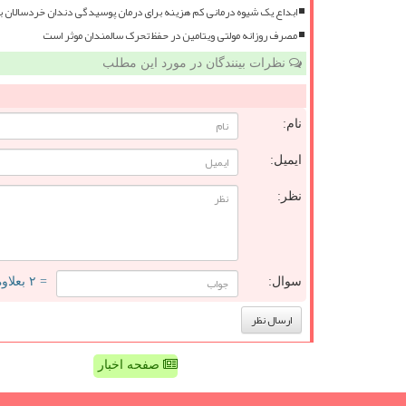
ابداع یک شیوه درمانی کم هزینه برای درمان پوسیدگی دندان خردسالان 
مصرف روزانه مولتی ویتامین در حفظ تحرک سالمندان موثر است
نظرات بینندگان در مورد این مطلب
نام:
ایمیل:
نظر:
سوال:
= ۲ بعلاوه ۱
صفحه اخبار