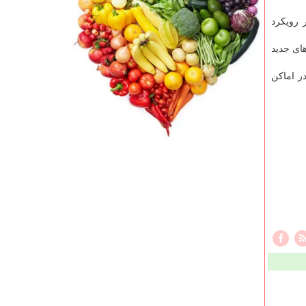
ی در رویکرد
های جدید
ر اماکن