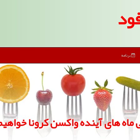
ود
برنامه
ی ماه های آینده واكسن كرونا خواه