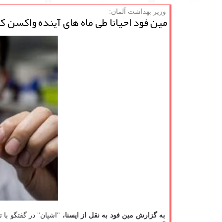
وزیر بهداشت آلمان:
مین فود احیانا طی ماه های آینده واكسن ك
به گزارش مین فود به نقل از ایسنا،