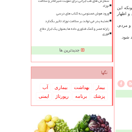
سفارش های طب ایرانی برای تقویت شیرمادر و سلامت
نوزاد
نکه این
ورود هوش مصنوعی به کتاب های درسی
ذف نمود و اظهار
تغذیه پدر می تواند بر سلامت نوزاد تاثیر بگذارد
و مردم،
زلزله مصر و کمک فناوری داده ها بعنوان یک ابزار دفاع
فوری
د شود.
جدیدترین ها
تگها
بیمار
بهداشت
بیماری
آب
پزشك
برنامه
رپورتاژ
ایمنی