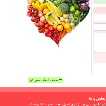
صفحه اصلی مین فود
تماس با ما
ی تماس با مین فود از طریق ایمیل، شبکه های اجتماعی است