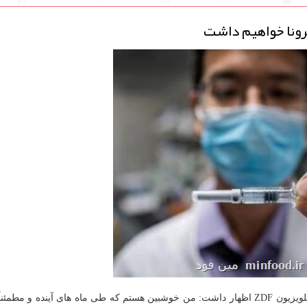
رونا خواهیم داشت
"اشپان" در گفتگو با تلویزیون ZDF اظهار داشت: من خوشبین هستم که طی ماه های آینده و مطم