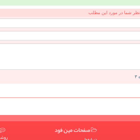
نظر شما در مورد این مطلب
صفحات مین فود
روشها
درباره ما