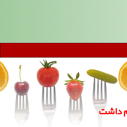
یم داشت