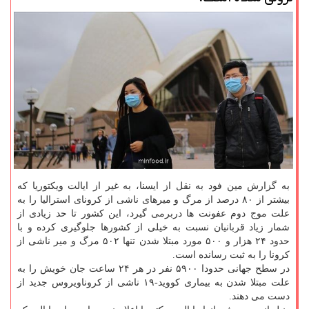
به گزارش مین فود به نقل از ایسنا، به غیر از ایالت ویکتوریا که
بیشتر از ۸۰ درصد از مرگ و میرهای ناشی از کرونای استرالیا را به
علت موج دوم عفونت ها دربرمی گیرد، این کشور تا حد زیادی از
شمار زیاد قربانیان نسبت به خیلی از کشورها جلوگیری کرده و با
حدود ۲۴ هزار و ۵۰۰ مورد مبتلا شدن تنها ۵۰۲ مرگ و میر ناشی از
کرونا را به ثبت رسانده است.
در سطح جهانی حدودا ۵۹۰۰ نفر در هر ۲۴ ساعت جان خویش را به
علت مبتلا شدن به بیماری کووید-۱۹ ناشی از کروناویروس جدید از
دست می دهند.