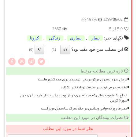
1399/06/02
20:15:06
5.0
از 5
2367
تگهای خبر:
بیمار
,
بیماری
,
زندگی
,
كرونا
این مطلب مین فود مفید بود؟
(0)
(1)
تازه ترین مطالب مرتبط
نرمال سازی بمباران مراکز درمانی، تهدیدی برای همه کشورهاست
تغذیه پدر می تواند بر سلامت نوزاد تاثیر بگذارد
ابداع یک شیوه درمانی کم هزینه برای درمان پوسیدگی دندان خردسالان بدون
سوراخ کردن
مصرف روزانه مولتی ویتامین در حفظ تحرک سالمندان موثر است
نظرات بینندگان در مورد این مطلب
نظر شما در مورد این مطلب