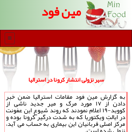
مین فود
منو
سیر نزولی انتشار كرونا در استرالیا
به گزارش مین فود مقامات استرالیا ضمن خبر
دادن از ۱۷ مورد مرگ و میر جدید ناشی از
كووید-۱۹ اعلام نمودند كه روند شیوع این عفونت
در ایالتِ ویكتوریا كه به شدت درگیر كرونا بوده و
مركز اصلی قربانیان این بیماری به حساب می آید،
نزولی شده است.