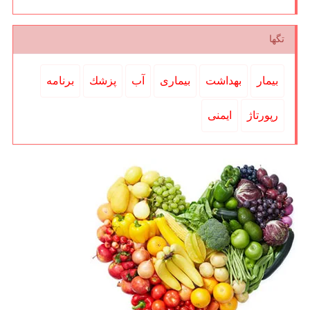
تگها
بیمار
بهداشت
بیماری
آب
پزشك
برنامه
رپورتاژ
ایمنی