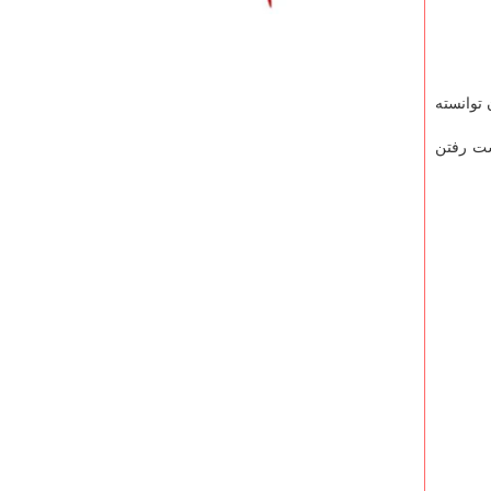
 توانسته
ست رفتن