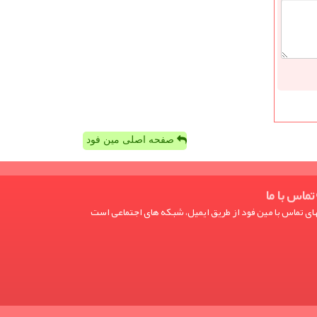
صفحه اصلی مین فود
تماس با ما
ی تماس با مین فود از طریق ایمیل، شبکه های اجتماعی است