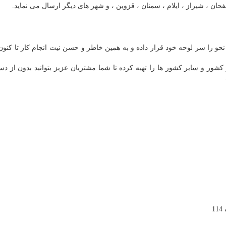
صفحان ، شیراز ، ایلام ، سمنان ، قزوین ، و شهر های دیگر ارسال می نماید.
حو را سر لوحه خود قرار داده و به همین خاطر و حسن نیت انجام کار تا کنون
کشور و سایر کشور ها را تهیه کرده تا شما مشتریان عزیز بتوانید بدون از د
1