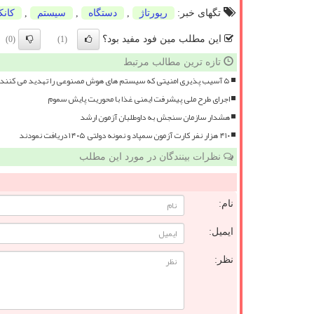
تگهای خبر:
رپورتاژ
,
دستگاه
,
سیستم
,
كان
این مطلب مین فود مفید بود؟
(0)
(1)
تازه ترین مطالب مرتبط
۵ آسیب پذیری امنیتی که سیستم های هوش مصنوعی را تهدید می کنند
اجرای طرح ملی پیشرفت ایمنی غذا با محوریت پایش سموم
هشدار سازمان سنجش به داوطلبان آزمون ارشد
۴۱۰ هزار نفر کارت آزمون سمپاد و نمونه دولتی ۱۴۰۵ دریافت نمودند
نظرات بینندگان در مورد این مطلب
نام:
ایمیل:
نظر: