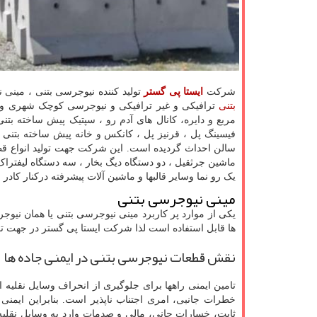
شرکت
ایستا پی گستر
تولید کننده نیوجرسی بتنی ، مینی
بتنی
ترافیکی و غیر ترافیکی و نیوجرسی کوچک شهری و دا
مربع و دایره، کانال های آدم رو ، سپتیک پیش ساخته بتنی
سالن احداث گردیده است. این شرکت جهت تولید انواع قطع
ماشین جرثقیل ، دو دستگاه دیگ بخار ، سه دستگاه لیفتراک
یک رو نما وسایر قالبها و ماشین آلات پیشرفته درکنار کا
مینی نیوجرسی بتنی
یکی از موارد پر کاربرد مینی نیوجرسی بتنی یا همان نیو
ها قابل استفاده است لذا شرکت ایستا پی گستر در جهت تولی
نقش قطعات نیوجرسی بتنی در ایمنی جاده ها
تامین ایمنی راهها برای جلوگیری از انحراف وسایل نقلیه ا
خطرات جانبی، امری اجتناب ناپذیر است. بنابراین ایمنی
ثابت، خسارات جانی، مالی و صدمات وارد به وسایل نقلی