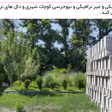
ی و غیر ترافیكی و نیوجرسی كوچك شهری و دال های تر
 كند.