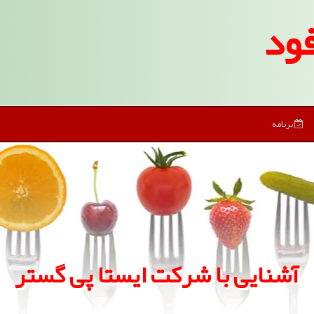
ود
برنامه
آشنایی با شركت ایستا پی گستر