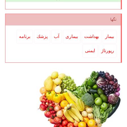
تگها
بیمار
بهداشت
بیماری
آب
پزشك
برنامه
رپورتاژ
ایمنی