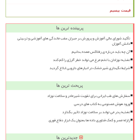
قیمت بیسیم
پربیننده ترین ها
تأکید شورای عالی آموزش و پرورش بر جبران عقب ماندگی های آموزشی و تربیتی
دانش آموزان
آن چه باید درباره ی رفلاکس معده بدانیم
تغذیه نوزادان با تخم مرغ می تواند خطر آلرژی را کم کند
شرایط نگهداری شیرخشک در انبارهای دارویی ابلاغ گردید
پربحث ترین ها
سفارش های طب ایرانی برای تقویت شیرمادر و سلامت نوزاد
ورود هوش مصنوعی به کتاب های درسی
تغذیه پدر می تواند بر سلامت نوزاد تاثیر بگذارد
زلزله مصر و کمک فناوری داده ها بعنوان یک ابزار دفاع فوری
جدیدترین ها