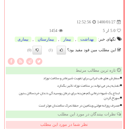
1400/01/27
12:52:56
5.0
از 5
1454
تگهای خبر:
بهداشت
,
بیمار
,
بیمارستان
,
بیماری
این مطلب مین فود مفید بود؟
(0)
(1)
تازه ترین مطالب مرتبط
سفارش های طب ایرانی برای تقویت شیرمادر و سلامت نوزاد
تغذیه پدر می تواند بر سلامت نوزاد تاثیر بگذارد
ابداع یک شیوه درمانی کم هزینه برای درمان پوسیدگی دندان خردسالان بدون
سوراخ کردن
مصرف روزانه مولتی ویتامین در حفظ تحرک سالمندان موثر است
نظرات بینندگان در مورد این مطلب
نظر شما در مورد این مطلب