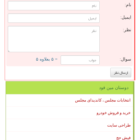
نام:
ایمیل:
نظر:
سوال:
= ۵ بعلاوه ۵
دوستان مین فود
انتخابات مجلس ، کاندیدای مجلس
خرید و فروش خودرو
طراحی سایت
فیش حج