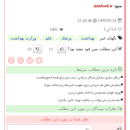
منبع:
minfood.ir
1400/02/24
22:20:48
5.0
از 5
1402
تگهای خبر:
بهداشت
,
پزشك
,
علم
,
وزارت بهداشت
این مطلب مین فود مفید بود؟
(0)
(1)
تازه ترین مطالب مرتبط
نرمال سازی بمباران مراکز درمانی، تهدیدی برای همه کشورهاست
سفارش های طب ایرانی برای تقویت شیرمادر و سلامت نوزاد
ورود هوش مصنوعی به کتاب های درسی
تغذیه پدر می تواند بر سلامت نوزاد تاثیر بگذارد
نظرات بینندگان در مورد این مطلب
نظر شما در مورد این مطلب
نام: