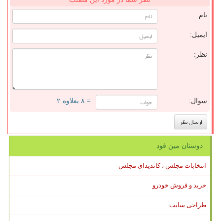
نام:
ایمیل:
نظر:
سوال:
= ۸ بعلاوه ۲
دوستان مین فود
انتخابات مجلس ، کاندیدای مجلس
خرید و فروش خودرو
طراحی سایت