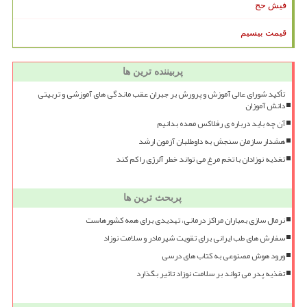
فیش حج
قیمت بیسیم
پربیننده ترین ها
تأکید شورای عالی آموزش و پرورش بر جبران عقب ماندگی های آموزشی و تربیتی
دانش آموزان
آن چه باید درباره ی رفلاکس معده بدانیم
هشدار سازمان سنجش به داوطلبان آزمون ارشد
تغذیه نوزادان با تخم مرغ می تواند خطر آلرژی را کم کند
پربحث ترین ها
نرمال سازی بمباران مراکز درمانی، تهدیدی برای همه کشورهاست
سفارش های طب ایرانی برای تقویت شیرمادر و سلامت نوزاد
ورود هوش مصنوعی به کتاب های درسی
تغذیه پدر می تواند بر سلامت نوزاد تاثیر بگذارد