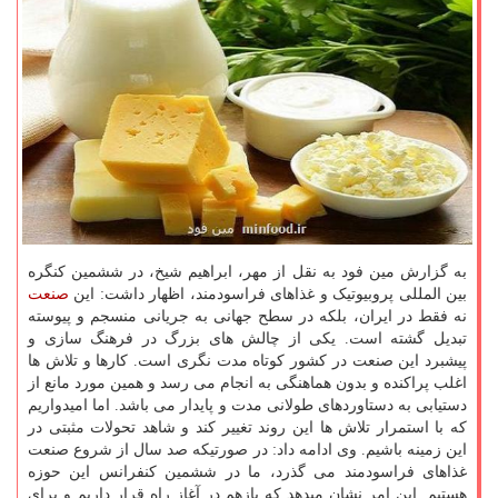
به گزارش مین فود به نقل از مهر، ابراهیم شیخ، در ششمین کنگره
بین المللی پروبیوتیک و غذاهای فراسودمند، اظهار داشت: این
صنعت
نه فقط در ایران، بلکه در سطح جهانی به جریانی منسجم و پیوسته
تبدیل گشته است. یکی از چالش های بزرگ در فرهنگ سازی و
پیشبرد این صنعت در کشور کوتاه مدت نگری است. کارها و تلاش ها
اغلب پراکنده و بدون هماهنگی به انجام می رسد و همین مورد مانع از
دستیابی به دستاوردهای طولانی مدت و پایدار می باشد. اما امیدواریم
که با استمرار تلاش ها این روند تغییر کند و شاهد تحولات مثبتی در
این زمینه باشیم. وی ادامه داد: در صورتیکه صد سال از شروع صنعت
غذاهای فراسودمند می گذرد، ما در ششمین کنفرانس این حوزه
هستیم. این امر نشان میدهد که بازهم در آغاز راه قرار داریم و برای