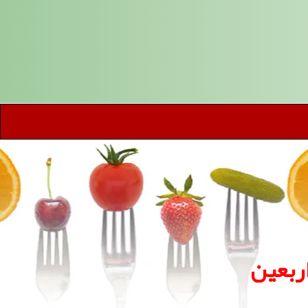
ربعین