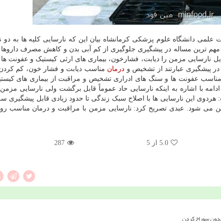
علمی دانشگاه علوم پزشکی کرمانشاه بیان این که نارسایی کلیه ها به دو نو
مهم ترین مساله در پیشگیری جلوگیری از کم آبی بدن و کاهش مصرف داروه
یل نارسایی مزمن را دیابت، فشارخون، بیماری های ارثی کیستیک و عفونت ها و
در پیشگیری عبارتند از تشخیص و
درمان
مناسب دیابت و فشار خون، کم کرد
 مناسب عفونت ها و سنگ های ادراری تشخیص و مراقبت از بیماری های کیستی
امه با اشاره به اینکه نارسایی حاد عموماً قابل برگشت ولی نارسایی مزمن 
: هردوی این نارسایی ها با اصلاح سبک زندگی تا حدود زیادی قابل پیشگیری س
من می شود. عبدی تصریح کرد: نارسایی مزمن با مراقبت و درمان مناسب رو
5.0
از 5
287
بدون سوراخ کردن