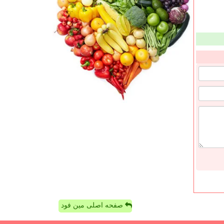
صفحه اصلی مین فود