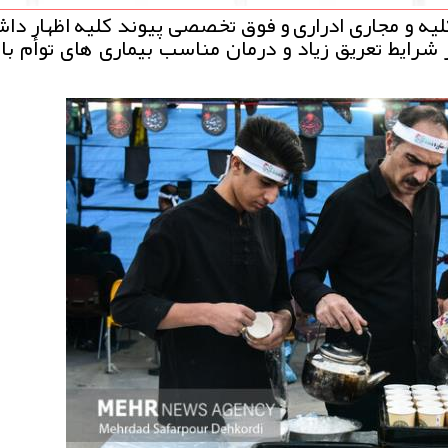
ه و مجاری ادراری و فوق تخصصی پیوند کلیه اظهار دا
 شرایط تعریق زیاد و درمان مناسب بیماری های توأم با