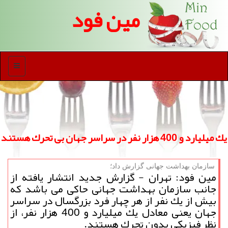
مین فود
منو
یك میلیارد و 400 هزار نفر در سراسر جهان بی تحرك هستند
سازمان بهداشت جهانی گزارش داد؛
مین فود: تهران - گزارش جدید انتشار یافته از
جانب سازمان بهداشت جهانی حاكی می باشد كه
بیش از یك نفر از هر چهار فرد بزرگسال در سراسر
جهان یعنی معادل یك میلیارد و 400 هزار نفر، از
نظر فیزیكی بدون تحرك هستند.