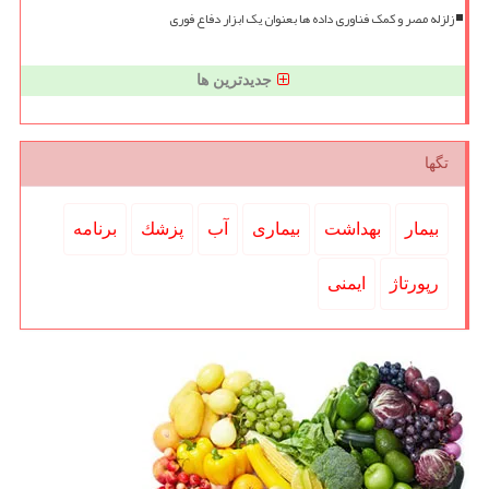
زلزله مصر و کمک فناوری داده ها بعنوان یک ابزار دفاع فوری
جدیدترین ها
تگها
بیمار
بهداشت
بیماری
آب
پزشك
برنامه
رپورتاژ
ایمنی