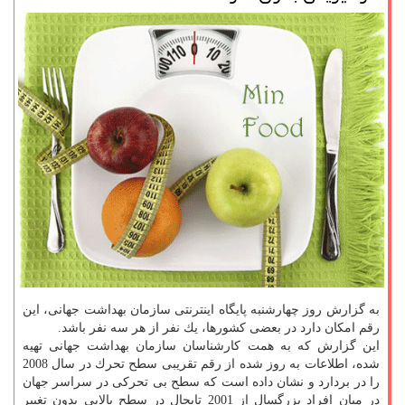
به گزارش روز چهارشنبه پایگاه اینترنتی سازمان بهداشت جهانی، این
رقم امكان دارد در بعضی كشورها، یك نفر از هر سه نفر باشد.
این گزارش كه به همت كارشناسان سازمان بهداشت جهانی تهیه
شده، اطلاعات به روز شده از رقم تقریبی سطح تحرك در سال 2008
را در بردارد و نشان داده است كه سطح بی تحركی در سراسر جهان
در میان افراد بزرگسال از 2001 تابحال در سطح بالایی بدون تغییر