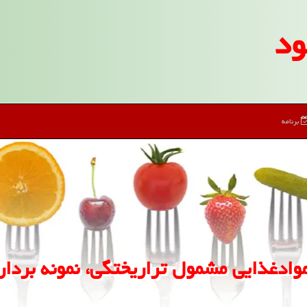
ود
برنامه
ادغذایی مشمول تراریختگی، نمونه برداری