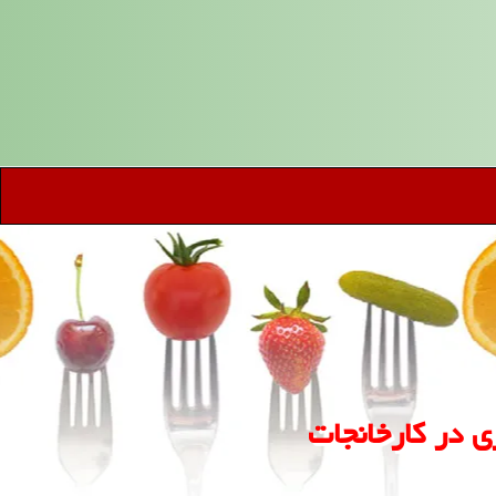
 در كارخانجات