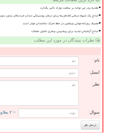
تغذیه پدر می تواند بر سلامت نوزاد تاثیر بگذارد
ابداع یک شیوه درمانی کم هزینه برای درمان پوسیدگی دندان خردسالان بدون سور
مصرف روزانه مولتی ویتامین در حفظ تحرک سالمندان موثر است
ابداع آزمایشی جدید برای پیشبینی بیماری تحلیل عضلات
نظرات بینندگان در مورد این مطلب
نام:
ایمیل:
نظر:
سوال:
= ۲ بعلاوه ۳