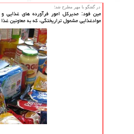
در گفتگو با مهر مطرح شد؛
مین فود: مدیركل امور فرآورده های غذایی و 
موادغذایی مشمول تراریختگی، كه به معاونین غذا 