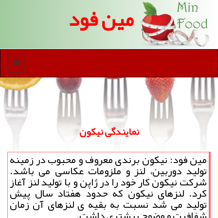
مین فود
منو
نمایندگی نیكون
مین فود: نیكون برندی معروف و محبوب در زمینه
تولید دوربین، لنز و ملزومات عكاسی می باشد.
شركت نیكون كار خود را در ژاپن و با تولید لنز آغاز
كرد. لنزهای نیكون كه حدود هفتاد سال پیش
تولید می شد نسبت به بقیه ی لنزهای آن زمان
شفافیت و وضوح بیشتری داشت.