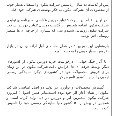
پس از گذشت ده سال ازتاسیس شرکت نیکون و استقبال بسیار خوب
از محصولات آن ،شرکت نیکون به فکر توسعه ی شرکت خود افتاد.
در اولین اقدام این شرکت؛ تولید دوربین عکاسی به برنامه ی تولیدی
شرکت نیکون اضافه شد.پس از گذشت دوسال ؛اولین دوربین ساخت
شرکت نیکون رونمایی شد.دوربینی که بسیاری از حرفه ای ها منتظر
رونمایی اش بودند.
بارونمایی این دوربین ؛ در همان ماه های اولِ ارائه ی آن در بازار
،فروش بسیار خوبی را به دست آورد.
با آغاز جنگ جهانی ، درخواست خرید دوربین نیکون از کشورهای
دیگر توسط حرفه ای ها افزایش یافت.شرکت نیکون در این زمان
برای فروش محصولات خود در کشورهای دیگر؛ نمایندگی رسمی
نیکون را در چند کشور تاسیس کرد.
گسترش محصولات و نوآوری در تولید دو اصل اساسی شرکت
نیکون از همان آغاز کار خود بوده است.بنابر همین اصول ؛ امروزه
شرکت نیکون بیشترین لنز و دوربین در دنیا تولید کرده است و
همچنین در بیش از ۱۵۰کشور دنیا نمایندگی رسمی خود را تاسیس
کرده است.