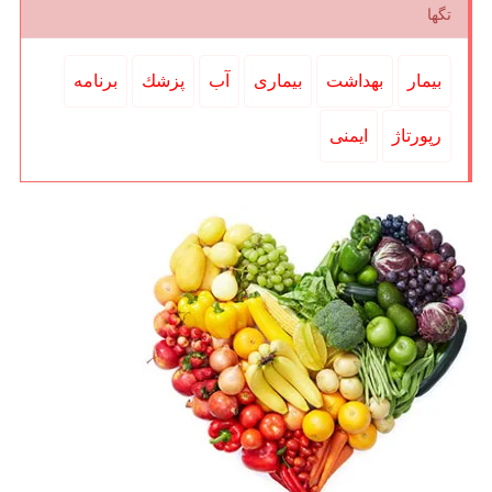
تگها
بیمار
بهداشت
بیماری
آب
پزشك
برنامه
رپورتاژ
ایمنی