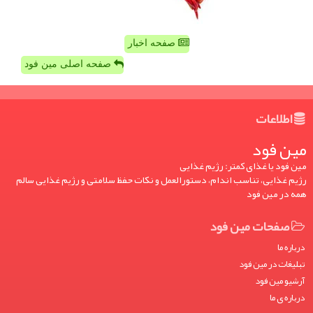
صفحه اخبار
صفحه اصلی مین فود
اطلاعات
مین فود
مین فود یا غذای کمتر: رژیم غذایی
رژیم غذایی، تناسب اندام، دستورالعمل و نکات حفظ سلامتی و رژیم غذایی سالم
همه در مین فود
صفحات مین فود
درباره ما
تبلیغات در مین فود
آرشیو مین فود
درباره ی ما