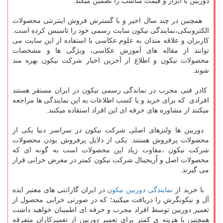
دوربین با ابزار و قیمت مناسب را تضمین میکند.
همچنین در چند سال اخیر و با گسترش فروش اینترنتی محصولات
الکترونیکی،نمایندگی نیکون سایت رسمی خود را تاسیس کرده است.
کاربران و علاقه مندان به علوم عکاسی با استفاده از این سایت می
توانند از مقاله های آموزش عکاسی، ویژگی ها و مشخصات
محصولات نیکون و اطلاع از آخرین اخبار شرکت نیکون بهره مند
شوند.
کادر فنی مجرب در نماندگی رسمی نیکون در ایران مستقر هستند
افرادی که برای خرید و یا کسب اطلاعات به این نمایندگی ها مراجعه
میکنند از مشاوره های حرفه ای این افراد استفاده میکنند.
دوربین ها ولنزهای اصلی شرکت نیکون در سراسر دنیا یکی از
محصولات پرفروش هستند. یکی از دلایل پرفروش بودن محصولات
شرکت نیکون ،مقاوت زیاد این محصولات است به گونه ای که
محصولات اصل و اُریجینال شرکت نیکون کمتر در معرض خرابی قرار
می گیرند.
با خرید از
نمایندگی دوربین نیکون
در ایران گارانتی های معتبر ایده
آل و نیکونگرش را دریافت میکنید؛ که در صورتی خرابی محصول از
تعمیر دوربین توسط افراد مجرب و حرفه ای اطمینان خواهید داشت
همچنین با هزینه ی کمتر برای تعمیر دوربین از تعمیرکاران متفرقه