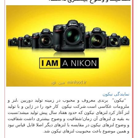
نمایندگی نیکون
“نیکون” برندی معروف و محبوب در زمینه تولید دوربین ،لنز و
ملزومات عکاسی است.شرکت نیکون کار خود را در ژاپن و با تولید
لنز آغاز کرد.لنزهای نیکون که حدود هفتاد سال پیش تولید میشد؛نسبت
به بقیه ی لنزهای آن زمان؛شفافیت و وضوح بیشتری داشت.شفافیت
و وضوح لنزهای نیکون در مقایسه با لنزهای دیگر اصلا قابل قیاس نبود
و همین موضوع باعث محبوبیت لنزهای نیکون شد.