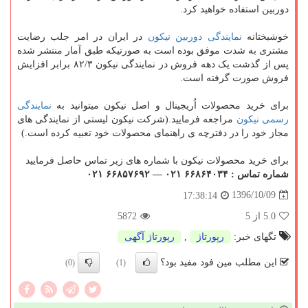
دوربین استفاده خواهید کرد.
خوشبختانه
نمایندگی دوربین نیکون
در ایران در امر جلب رضایت
مشتری به شدت موفق بوده است به صورتیکه طبق آمار منتشر شده
پس از گذشت یک دهه فروش در نمایندگی نیکون ۸۲/۳ برابر افزایش
فروش صورت گرفته است.
برای خرید محصولات اُریجینال و اصل نیکون میتوانید به
نمایندگی
رسمی نیکون
مراجعه فرمایید.(شرکت نیکون لیستی از نمایندگی های
مجاز خود را در دفترچه ی راهنمای محصولات خود تعبیه کرده است.)
برای خرید محصولات نیکون با شماره های زیر تماس حاصل فرمایید
شماره تماس : ۶۶۸۶۴۰۳۴ ۰۲۱ — ۶۶۸۵۷۶۹۲ ۰۲۱
1396/10/09
17:38:14
5.0
از 5
5872
تگهای خبر:
رپورتاژ
,
رپورتاژ آگهی
این مطلب مین فود مفید بود؟
(0)
(1)