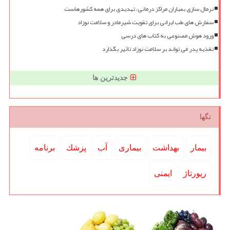
نرمال سازی بمباران مراکز درمانی، تهدیدی برای همه کشورهاست
سفارش های طب ایرانی برای تقویت شیرمادر و سلامت نوزاد
ورود هوش مصنوعی به کتاب های درسی
تغذیه پدر می تواند بر سلامت نوزاد تاثیر بگذارد
جدیدترین ها
تگها
بیمار
بهداشت
بیماری
آب
پزشك
برنامه
رپورتاژ
ایمنی