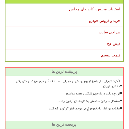
انتخابات مجلس ، کاندیدای مجلس
خرید و فروش خودرو
طراحی سایت
فیش حج
قیمت بیسیم
پربیننده ترین ها
تأکید شورای عالی آموزش و پرورش بر جبران عقب ماندگی های آموزشی و تربیتی
دانش آموزان
آن چه باید درباره ی رفلاکس معده بدانیم
هشدار سازمان سنجش به داوطلبان آزمون ارشد
تغذیه نوزادان با تخم مرغ می تواند خطر آلرژی را کم کند
پربحث ترین ها