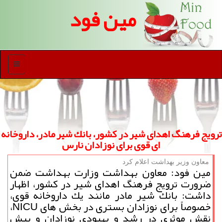
مین فود
منو
ترویج فرهنگ اهدای شیر در كشور، بانك شیر مادر، داروخانه
ای قوی برای نوزادان نارس
معاون وزیر بهداشت اعلام كرد
مین فود: معاون بهداشت وزارت بهداشت ضمن
ضرورت ترویج فرهنگ اهدای شیر در كشور، اظهار
داشت: بانك شیر مادر مانند یك داروخانه قوی،
خصوصاً برای نوزادان بستری در بخش های NICU،
نقش موثری در رشد و بهبودی نوزادان و پیش