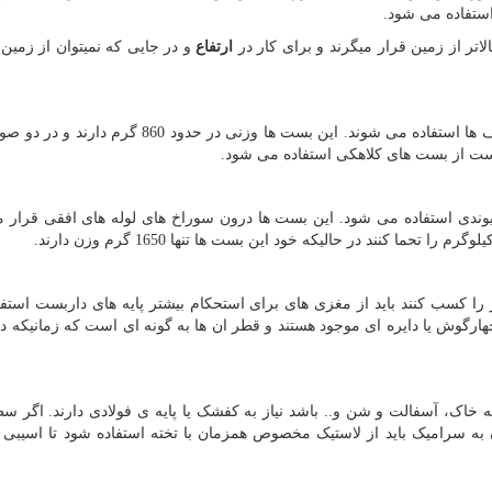
استفاده می شود.
تر از زمین قرار میگرند و برای کار در
ارتفاع
و در جایی که نمیتوان از زمین
این بست ها برای اتصال لوله های عمودی داربست به سقف ها استفاده می شوند. این بست ها وزنی در ح
بست از بست های کلاهکی استفاده می شود.
یوندی استفاده می شود. این بست ها درون سوراخ های لوله های افقی قرار می
ه لوله های عمودی داربست ارتفاعی بیشتر از 6 متر را کسب کنند باید از مغزی های برای استحکام بیشتر پایه های داربست 
 800 گرم دارند به صورت چهارگوش یا دایره ای موجود هستند و قطر ان ها به گونه ای است که زمانیکه
اک، آسفالت و شن و.. باشد نیاز به کفشک یا پایه ی فولادی دارند. اگر س
به سرامیک باید از لاستیک مخصوص همزمان با تخته استفاده شود تا اسیبی