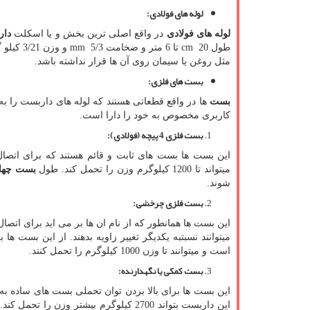
لوله های فولادی
:
لوله های فولادی
در واقع اصلی ترین بخش و یا اسکلت
دار
طول
cm 20
تا 6 متر و ضخامت
mm 5/3
و وزن 1
مثل روغن یا سیمان روی آن ها قرار نداشته باشد.
بست های فلزی
:
بست
ها در واقع قطعاتی هستند که لوله های داربست را به
کاربری مخصوص به خود را دارا است.
بست فلزی 4 پیچه (فولادی)
:
میتواند تا 1200 کیلوگرم وزن را تحمل کند. طول
بست چهار
شوند.
بست فلزی چرخشی
:
است و میتوانند تا وزن 1000 کیلوگرم را تحمل کنند.
بست کمکی یا نگهدارنده
:
این بست ها برای بالا بردن توان تحملی بست های ساده به 