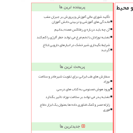
ر، مواد و محیط
پربیننده ترین ها
تأکید شورای عالی آموزش و پرورش بر جبران عقب
ماندگی های آموزشی و تربیتی دانش آموزان
آن چه باید درباره ی رفلاکس معده بدانیم
تغذیه نوزادان با تخم مرغ می تواند خطر آلرژی را کم کند
شرایط نگهداری شیرخشک در انبارهای دارویی ابلاغ
گردید
پربحث ترین ها
سفارش های طب ایرانی برای تقویت شیرمادر و سلامت
نوزاد
ورود هوش مصنوعی به کتاب های درسی
تغذیه پدر می تواند بر سلامت نوزاد تاثیر بگذارد
زلزله مصر و کمک فناوری داده ها بعنوان یک ابزار دفاع
فوری
جدیدترین ها