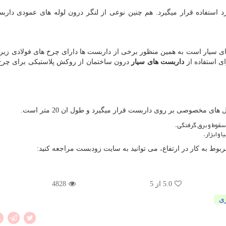
رد استفاده قرار میگیرد. هم چنین نوعی از لنگر درون لوله های عمودی دارب
ای سیار است به همین منظور برخی از داربست ها دارای چرخ های فولادی زیر پ
ی استفاده از
داربست های سیار
درون ساختمان از روکش پلاستیکی برای چرخ
مخصوصی بر روی داربست قرار میگیرد و طول ان 20 متر است.
 سقوط و برق گرفتگی.
 و ابزار.
وط به کار در ارتفاع، می توانید به سایت زودبست مراجعه کنید:
5.0
از 5
4828
ری