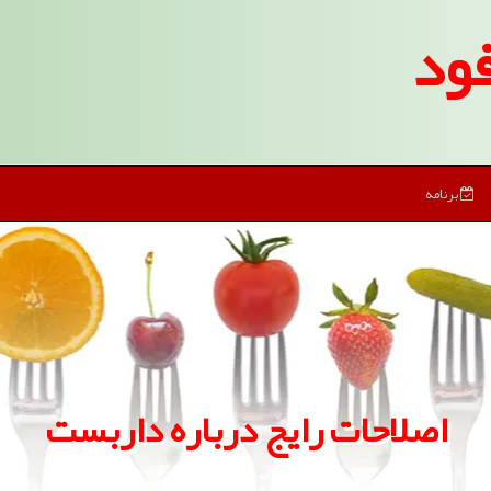
ود
برنامه
اصلاحات رایج درباره داربست