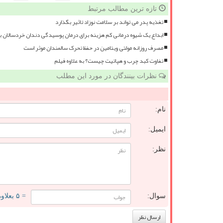
تازه ترین مطالب مرتبط
تغذیه پدر می تواند بر سلامت نوزاد تاثیر بگذارد
ابداع یک شیوه درمانی کم هزینه برای درمان پوسیدگی دندان خردسالان 
مصرف روزانه مولتی ویتامین در حفظ تحرک سالمندان موثر است
تفاوت کبد چرب و هپاتیت چیست؟ به علاوه فیلم
نظرات بینندگان در مورد این مطلب
نام:
ایمیل:
نظر:
سوال:
= ۵ بعلاوه ۵