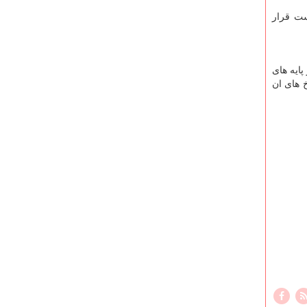
ست قرار
ایه های
 های ان