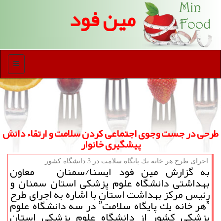
مین فود
منو
طرحی در جست وجوی اجتماعی كردن سلامت و ارتقاء دانش
پیشگیری خانوار
اجرای طرح هر خانه یك پایگاه سلامت در 3 دانشگاه كشور
به گزارش مین فود ایسنا/سمنان معاون
بهداشتی دانشگاه علوم پزشكی استان سمنان و
رئیس مركز بهداشت استان با اشاره به اجرای طرح
ˮهر خانه یك پایگاه سلامتˮ در سه دانشگاه علوم
پزشكی كشور از دانشگاه علوم پزشكی استان