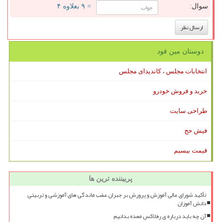
سوال:
= ۹ بعلاوه ۴
دوستان مین فود
انتخابات مجلس ، کاندیدای مجلس
خرید و فروش خودرو
طراحی سایت
فیش حج
قیمت بیسیم
پربیننده ترین ها
تأکید شورای عالی آموزش و پرورش بر جبران عقب ماندگی های آموزشی و تربیتی
دانش آموزان
آن چه باید درباره ی رفلاکس معده بدانیم