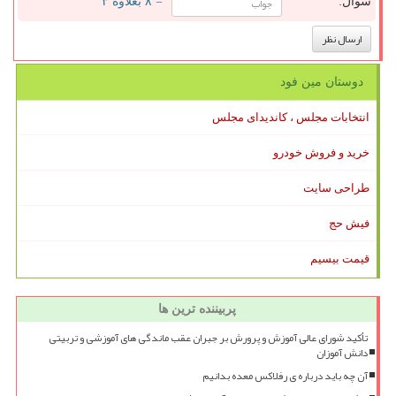
سوال:
= ۸ بعلاوه ۳
دوستان مین فود
انتخابات مجلس ، کاندیدای مجلس
خرید و فروش خودرو
طراحی سایت
فیش حج
قیمت بیسیم
پربیننده ترین ها
تأکید شورای عالی آموزش و پرورش بر جبران عقب ماندگی های آموزشی و تربیتی
دانش آموزان
آن چه باید درباره ی رفلاکس معده بدانیم