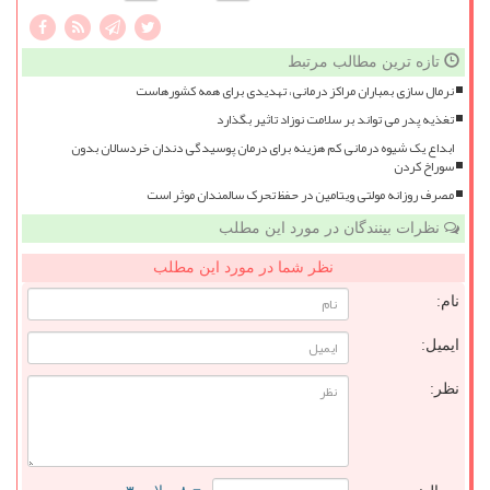
تازه ترین مطالب مرتبط
نرمال سازی بمباران مراکز درمانی، تهدیدی برای همه کشورهاست
تغذیه پدر می تواند بر سلامت نوزاد تاثیر بگذارد
ابداع یک شیوه درمانی کم هزینه برای درمان پوسیدگی دندان خردسالان بدون
سوراخ کردن
مصرف روزانه مولتی ویتامین در حفظ تحرک سالمندان موثر است
نظرات بینندگان در مورد این مطلب
نظر شما در مورد این مطلب
نام:
ایمیل:
نظر: