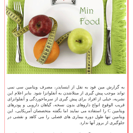
به گزارش مین فود به نقل از اینسایدر، مصرف ویتامین سی نمی
تواند موجب پیش گیری از مبتلاشدن به آنفلوانزا شود. بنابر اعلام این
نشریه، خیلی از افراد برای پیش گیری از سرماخوردگی و آنفلوانزای
قریب الوقوع انواع داروهای بدون نسخه، گیاهان دارویی و پودرهای
ویتامین C را استفاده می نمایند اما بگفته متخصصان آمریكایی، این
ویتامین تنها طول دوره بیماری های فصلی را می كاهد و نقشی در
جلوگیری از بروز آنها ندارد.