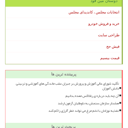
دوستان مین فود
انتخابات مجلس ، کاندیدای مجلس
خرید و فروش خودرو
طراحی سایت
فیش حج
قیمت بیسیم
پربیننده ترین ها
تأکید شورای عالی آموزش و پرورش بر جبران عقب ماندگی های آموزشی و تربیتی
دانش آموزان
آن چه باید درباره ی رفلاکس معده بدانیم
هشدار سازمان سنجش به داوطلبان آزمون ارشد
تغذیه نوزادان با تخم مرغ می تواند خطر آلرژی را کم کند
پربحث ترین ها