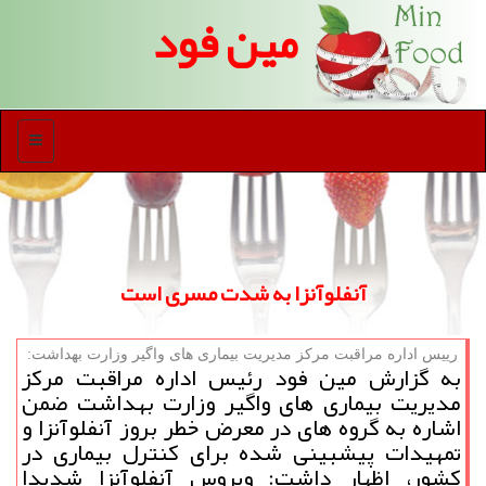
مین فود
منو
آنفلوآنزا به شدت مسری است
رییس اداره مراقبت مركز مدیریت بیماری های واگیر وزارت بهداشت:
به گزارش مین فود رئیس اداره مراقبت مركز
مدیریت بیماری های واگیر وزارت بهداشت ضمن
اشاره به گروه های در معرض خطر بروز آنفلوآنزا و
تمهیدات پیشبینی شده برای كنترل بیماری در
كشور، اظهار داشت: ویروس آنفلوآنزا شدیدا