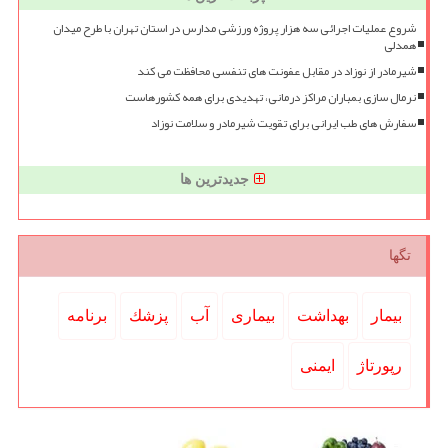
شروع عملیات اجرائی سه هزار پروژه ورزشی مدارس در استان تهران با طرح میدان
همدلی
شیرمادر از نوزاد در مقابل عفونت های تنفسی محافظت می کند
نرمال سازی بمباران مراکز درمانی، تهدیدی برای همه کشورهاست
سفارش های طب ایرانی برای تقویت شیرمادر و سلامت نوزاد
جدیدترین ها
تگها
بیمار
بهداشت
بیماری
آب
پزشك
برنامه
رپورتاژ
ایمنی