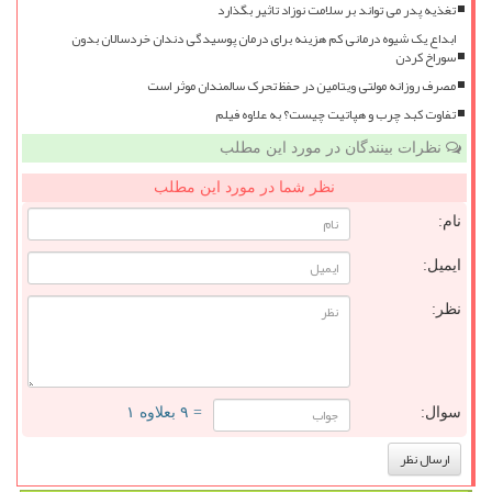
تغذیه پدر می تواند بر سلامت نوزاد تاثیر بگذارد
ابداع یک شیوه درمانی کم هزینه برای درمان پوسیدگی دندان خردسالان بدون
سوراخ کردن
مصرف روزانه مولتی ویتامین در حفظ تحرک سالمندان موثر است
تفاوت کبد چرب و هپاتیت چیست؟ به علاوه فیلم
نظرات بینندگان در مورد این مطلب
نظر شما در مورد این مطلب
نام:
ایمیل:
نظر:
سوال:
= ۹ بعلاوه ۱