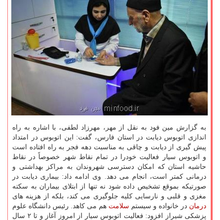
به گزارش مین فود به نقل از مهر، مهرزاد لطفی، با اشاره به راه
اندازی اتوبوس دیابت در استان فارس، گفت: این اتوبوس در امتداد
پیش گیری از دیابت و چاقی به مناسبت دهه فجر به راه افتاده است
و اتوبوس سیار فعالیت خودرا در تمام نقاط شهر خصوصاً در نقاط
حاشیه استان كه امكان دسترسی شهروندان به مراكز بهداشتی و
درمانی كمتر است، انجام می دهد. وی ادامه داد: بیماری دیابت در
صورتیكه بموقع تشخیص داده شود نه تنها از ابتلای بیماران به سكته
مغزی و قلبی و نارسایی كلیه جلوگیری می كند، بلكه از هزینه های
درمان
در خانواده و سیستم
سلامت
هم می كاهد. رئیس دانشگاه علوم
پزشكی شیراز افزود: فعالیت اتوبوس سیار از امروز آغاز و تا ۲ سال