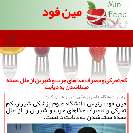
مین فود
منو
كم تحركی و مصرف غذاهای چرب و شیرین از علل عمده
مبتلاشدن به دیابت
رئیس دانشگاه علوم پزشكی شیراز عنوان كرد؛
مین فود: رئیس دانشگاه علوم پزشكی شیراز، كم
تحركی و مصرف غذاهای چرب و شیرین را از علل
عمده مبتلاشدن به دیابت دانست.