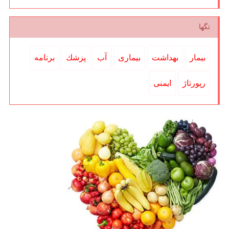
تگها
بیمار
بهداشت
بیماری
آب
پزشك
برنامه
رپورتاژ
ایمنی