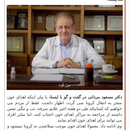
دكتر مسعود مردانی در گفت و گو با ایسنا،
با بیان اینكه اهدای خون
منجر به انتقال كرونا نمی گردد، اظهار داشت: فقط از مردم می
خواهیم كه كسانیكه طی دو هفته اخیر علایم سرفه، تب و تنگی نفس
داشتند از مراجعه به مراكز اهدای خون اجتناب كنند، اما سایر افراد
می توانند برای اهدای خون اقدام نمایند.
وی ادامه داد: معمولا اهدای خون موجب مبتلاشدن به كرونا نمیشود و