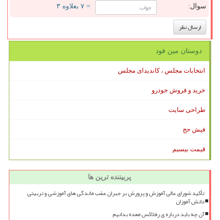
سوال:
= ۷ بعلاوه ۳
دوستان مین فود
انتخابات مجلس ، کاندیدای مجلس
خرید و فروش خودرو
طراحی سایت
فیش حج
قیمت بیسیم
پربیننده ترین ها
تأکید شورای عالی آموزش و پرورش بر جبران عقب ماندگی های آموزشی و تربیتی
دانش آموزان
آن چه باید درباره ی رفلاکس معده بدانیم