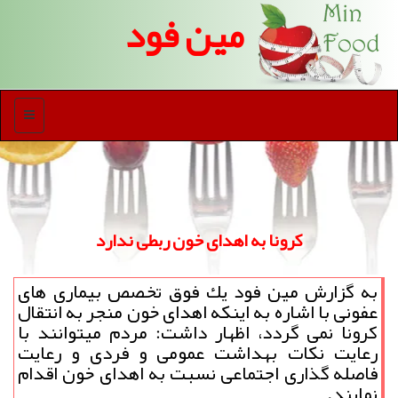
مین فود
منو
كرونا به اهدای خون ربطی ندارد
به گزارش مین فود یك فوق تخصص بیماری های
عفونی با اشاره به اینكه اهدای خون منجر به انتقال
كرونا نمی گردد، اظهار داشت: مردم میتوانند با
رعایت نكات بهداشت عمومی و فردی و رعایت
فاصله گذاری اجتماعی نسبت به اهدای خون اقدام
نمایند.