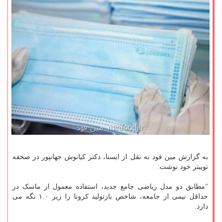
به گزارش مین فود به نقل از ایسنا، دکتر کیانوش جهانپور در صحفه
توییتر خود نوشت:
"‏مطابق دو مدل ریاضی جامع جدید، استفاده معمول از ‎ماسک در
حداقل نیمی از جامعه، شاخص بازتولید ‎کرونا را زیر ۱.۰ نگه می
دارد.