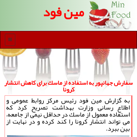
مین فود
منو
سفارش جهانپور به استفاده از ماسك برای كاهش انتشار
كرونا
به گزارش مین فود رئیس مركز روابط عمومی و
اطلاع رسانی وزارت بهداشت تصریح كرد كه
استفاده معمول از ماسك در حداقل نیمی از جامعه،
می تواند انتشار كرونا را كند كرده و در نهایت از
بین ببرد.