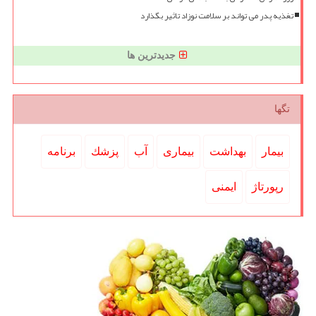
تغذیه پدر می تواند بر سلامت نوزاد تاثیر بگذارد
جدیدترین ها
تگها
بیمار
بهداشت
بیماری
آب
پزشك
برنامه
رپورتاژ
ایمنی