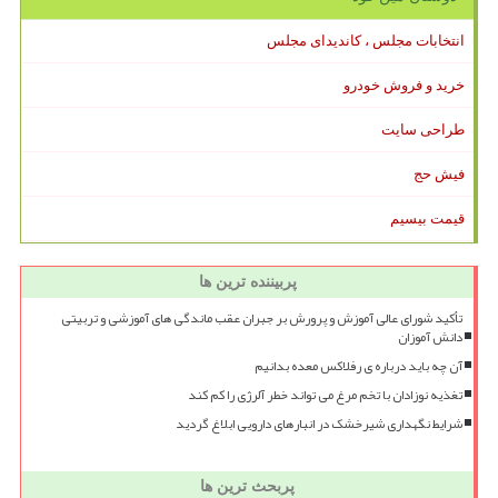
انتخابات مجلس ، کاندیدای مجلس
خرید و فروش خودرو
طراحی سایت
فیش حج
قیمت بیسیم
پربیننده ترین ها
تأکید شورای عالی آموزش و پرورش بر جبران عقب ماندگی های آموزشی و تربیتی
دانش آموزان
آن چه باید درباره ی رفلاکس معده بدانیم
تغذیه نوزادان با تخم مرغ می تواند خطر آلرژی را کم کند
شرایط نگهداری شیرخشک در انبارهای دارویی ابلاغ گردید
پربحث ترین ها