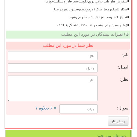
سفارش های طب ایرانی برای تقویت شیرمادر و سلامت نوزاد
غذای ناسالم عامل مرگ ۱ و پنج دهم میلیون نفر در جهان
آیا رازیانه موجب افزایش شیرمادر می شود
زوار اربعین برای نوشیدن آب منتظر تشنگی نباشند
نظرات بینندگان در مورد این مطلب
نظر شما در مورد این مطلب
نام:
ایمیل:
نظر:
سوال:
= ۶ بعلاوه ۱
دوستان مین فود