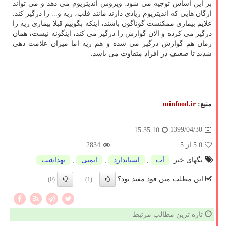
بر این اساس توجیه می شود. ویروس اندیتریوم می دهد و می تواند
ارگان هایی که اندیتریوم زیادی دارند مانند قلب، ریه و... را درگیر کند.
علایم بیماری ممکنست گوناگون باشند، اینکه بگوییم قبلا بیماری ریه را
درگیر می کرده و الان گوارش را درگیر می کند، اینگونه نیست، همان
زمان هم گوارش درگیر می شده و هم ریه اما میزان علامت دهی
شدید تا ضعیف در افراد متفاوت می باشد.
منبع:
minfood.ir
1399/04/30
15:35:10
5.0
از 5
2834
تگهای خبر:
آب
,
استاندارد
,
ایمنی
,
بهداشت
این مطلب مین فود مفید بود؟
(0)
(1)
تازه ترین مطالب مرتبط