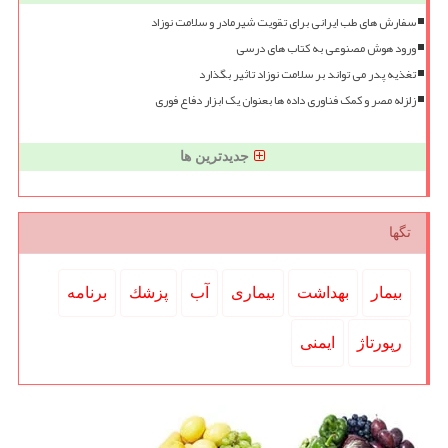
سفارش های طب ایرانی برای تقویت شیرمادر و سلامت نوزاد
ورود هوش مصنوعی به کتاب های درسی
تغذیه پدر می تواند بر سلامت نوزاد تاثیر بگذارد
زلزله مصر و کمک فناوری داده ها بعنوان یک ابزار دفاع فوری
جدیدترین ها
تگها
بیمار
بهداشت
بیماری
آب
پزشك
برنامه
رپورتاژ
ایمنی