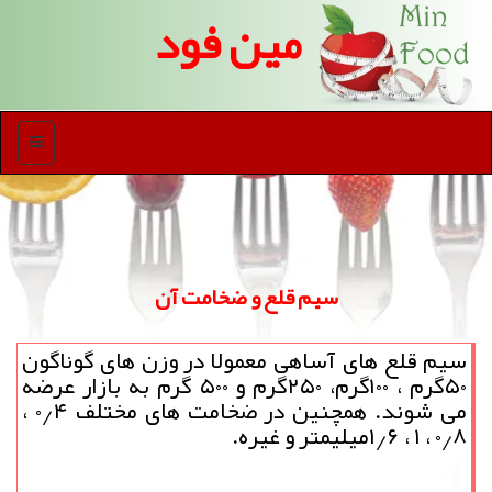
مین فود
منو
سیم قلع و ضخامت آن
سیم قلع های آساهی معمولا در وزن های گوناگون
۵۰گرم ، ۱۰۰گرم، ۲۵۰گرم و ۵۰۰ گرم به بازار عرضه
می شوند. همچنین در ضخامت های مختلف ۰٫۴ ،
۰٫۸ ، ۱ ، ۱٫۶میلیمتر و غیره.