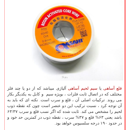
قلع آساهی
یا
سیم لحیم آساهی
آلیاژی میباشد که از دو یا چند فلز
مختلف که در اتصال ثابت فلزات ، بویژه سیم و کابل به یکدیگر بکار
می روند. ترکیبات اصلی آن ، قلع و سرب است. نکته ای که باید به
آن توجه کرد ، نسبت ترکیب این دو عنصر است چون که نقطه ذوب
لحیم را مشخص می کند. ثابت شده که اگر نسب قلع و سرب ۶۳/۳۷
باشد یعنی ۶۳% قلع و ۳۷% سرب ، نقطه ذوب در کمترین حد خود و
در حدود ۱۹۰ درجه سلسیوس خواهد بود.