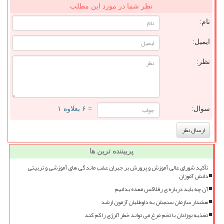
نظر شما در مورد این مطلب
نام:
ایمیل:
نظر:
سوال:
= ۶ بعلاوه ۱
پربیننده ترین ها
تأکید شورای عالی آموزش و پرورش بر جبران عقب ماندگی های آموزشی و تربیتی
دانش آموزان
آن چه باید درباره ی رفلاکس معده بدانیم
هشدار سازمان سنجش به داوطلبان آزمون ارشد
تغذیه نوزادان با تخم مرغ می تواند خطر آلرژی را کم کند