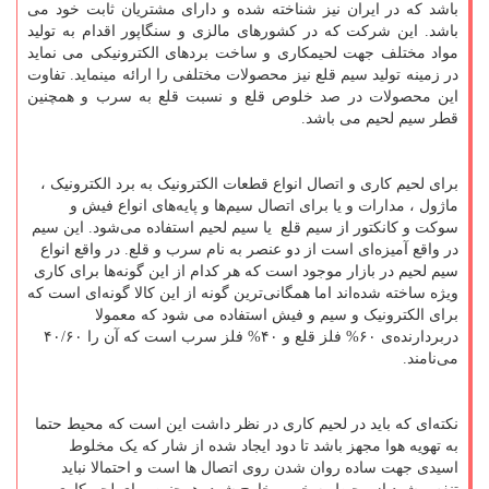
باشد که در ایران نیز شناخته شده و دارای مشتریان ثابت خود می
باشد. این شرکت که در کشورهای مالزی و سنگاپور اقدام به تولید
مواد مختلف جهت لحیمکاری و ساخت بردهای الکترونیکی می نماید
در زمینه تولید سیم قلع نیز محصولات مختلفی را ارائه مینماید. تفاوت
این محصولات در صد خلوص قلع و نسبت قلع به سرب و همچنین
قطر سیم لحیم می باشد.
برای لحیم کاری و اتصال انواع قطعات الکترونیک به برد الکترونیک ،
ماژول ، مدارات و یا برای اتصال سیم‌ها و پایه‌های انواع فیش و
سوکت و کانکتور از سیم قلع یا سیم لحیم استفاده می‌شود. این سیم
در واقع آمیزه‌ای است از دو عنصر به نام سرب و قلع. در واقع انواع
سیم لحیم در بازار موجود است که هر کدام از این گونه‌ها برای کاری
ویژه ساخته شده‌اند اما همگانی‌ترین گونه از این کالا گونه‌ای است که
برای الکترونیک و سیم و فیش استفاده می شود که معمولا
دربردارنده‌ی
۶۰%
فلز قلع و
۴۰%
فلز سرب است که آن را
۴۰/۶۰
می‌نامند.
نکته‌ای که باید در لحیم‌ کاری در نظر داشت این است که محیط حتما
به تهویه هوا مجهز باشد تا دود ایجاد شده از شار که یک مخلوط
اسیدی جهت ساده روان شدن روی اتصال ها است و احتمالا نباید