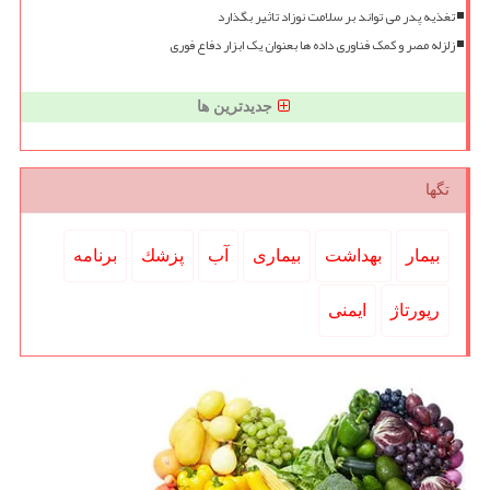
تغذیه پدر می تواند بر سلامت نوزاد تاثیر بگذارد
زلزله مصر و کمک فناوری داده ها بعنوان یک ابزار دفاع فوری
جدیدترین ها
تگها
بیمار
بهداشت
بیماری
آب
پزشك
برنامه
رپورتاژ
ایمنی