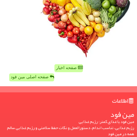
صفحه اخبار
صفحه اصلی مین فود
اطلاعات
مین فود
مین فود یا غذای کمتر: رژیم غذایی
رژیم غذایی، تناسب اندام، دستورالعمل و نکات حفظ سلامتی و رژیم غذایی سالم
همه در مین فود