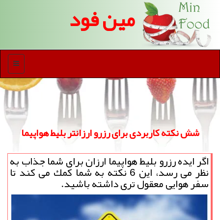
مین فود
منو
شش نكته كاربردی برای رزرو ارزانتر بلیط هواپیما
اگر ایده رزرو بلیط هواپیما ارزان برای شما جذاب به
نظر می رسد، این 6 نكته به شما كمك می كند تا
سفر هوایی معقول تری داشته باشید.