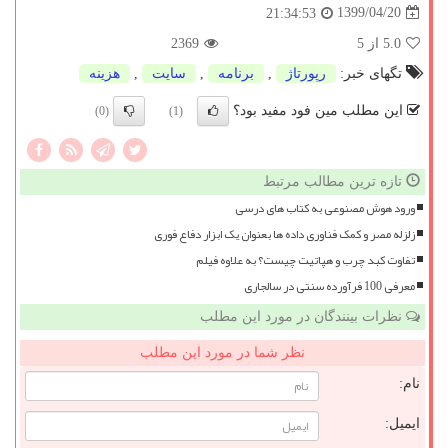
1399/04/20
21:34:53
5.0
از 5
2369
تگهای خبر:
رپورتاژ
,
برنامه
,
سایت
,
هزینه
این مطلب مین فود مفید بود؟
(0)
(1)
تازه ترین مطالب مرتبط
ورود هوش مصنوعی به کتاب های درسی
زلزله مصر و کمک فناوری داده ها بعنوان یک ابزار دفاع فوری
تفاوت کبد چرب و هپاتیت چیست؟ به علاوه فیلم
معرفی 100 فرآورده سنتی در سالجاری
نظرات بینندگان در مورد این مطلب
نظر شما در مورد این مطلب
نام:
ایمیل: