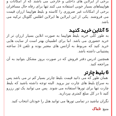
برخی از ایرلاین های داخلی و خارجی می باشند که از امکانات و
هواپیماهای بسیار خوبی استفاده می کنند تنها برای رفاه حال مسافران
برخی از امکانات غیر ضروری را کاسته و بلیط هواپیما ارزان قیمت
می فروشند. یکی از این ایرلاین ها ایرلاین اطلس گلوبال ترکیه می
باشد.
5 آنلاین خرید کنید
به طور کلی خرید بلیط هواپیما به صورت انلاین بسیار ارزان تر از
خرید حضوری می باشد. اما برای اطمینان بهتر است از سایت هایی
خرید کنید که مربوط به آژانس های معتبر بوده و تلفن 24 ساعته
پشتیبانی داشته باشد.
همچنین ادرس دفتر فروش که در صورت بروز مشکل بتوانید به آن
مراجعه کنید.
6 بلیط چارتر
همان طور که می دانید قیمت بلیط چارتر بسیار کم تر می باشد پس
به سراغ بلیط های چارت نیز بروید. البته توجه داشته باشید که بلیط
چارت تنها برای تورها استفاده می شوند. پس می توانید یک تور رزرو
کنید تا در کل مبلغ کمتری بپردازید.
نگران نباشید در تمامی تورها می توانید هتل را خودتان انتخاب کنید.
منبع:
تابناک