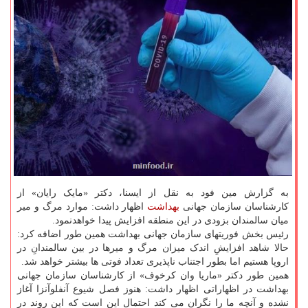
به گزارش مین فود به نقل از ایسنا، دکتر «مایک رایان» از
کارشناسان سازمان جهانی
بهداشت
اظهار داشت: موارد مرگ و میر
میان سالمندان بزودی در این منطقه افزایش پیدا خواهدنمود.
رئیس بخش فوریتهای سازمان جهانی بهداشت همین طور اضافه کرد:
حالا شاهد افزایشِ اندک میزان مرگ و میرها در بین سالمندانِ در
اروپا هستیم اما بطور اجتناب ناپذیری تعداد فوتی ها بیشتر خواهد شد.
همین طور دکتر «ماریا وان کرخوف» از کارشناسان سازمان جهانی
بهداشت در اظهاراتی اظهار داشت: هنوز فصل شیوع آنفلوآنزا آغاز
نشده و آنچه ما را نگران می کند احتمال این است که این روند در