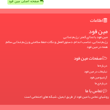
صفحه اصلی مین فود
اطلاعات
مین فود
مین فود یا غذای کمتر: رژیم غذایی
رژیم غذایی، تناسب اندام، دستورالعمل و نکات حفظ سلامتی و رژیم غذایی سالم
همه در مین فود
صفحات مین فود
درباره ما
تبلیغات در مین فود
آرشیو مین فود
درباره ی ما
تماس با ما
روشهای تماس با مین فود از طریق ایمیل، شبکه های اجتماعی است