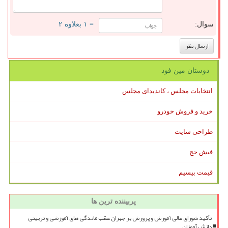
سوال:
= ۱ بعلاوه ۲
دوستان مین فود
انتخابات مجلس ، کاندیدای مجلس
خرید و فروش خودرو
طراحی سایت
فیش حج
قیمت بیسیم
پربیننده ترین ها
تأکید شورای عالی آموزش و پرورش بر جبران عقب ماندگی های آموزشی و تربیتی
دانش آموزان