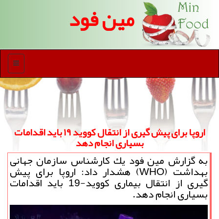
مین فود
منو
اروپا برای پیش گیری از انتقال كووید ۱۹ باید اقدامات
بسیاری انجام دهد
به گزارش مین فود یك كارشناس سازمان جهانی
بهداشت (WHO) هشدار داد: اروپا برای پیش
گیری از انتقال بیماری كووید-19 باید اقدامات
بسیاری انجام دهد.