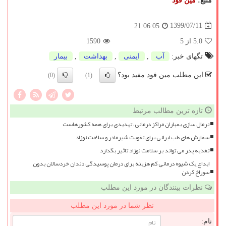
منبع:
مین فود
1399/07/11
21:06:05
5.0
از 5
1590
تگهای خبر:
آب
,
ایمنی
,
بهداشت
,
بیمار
این مطلب مین فود مفید بود؟
(0)
(1)
تازه ترین مطالب مرتبط
نرمال سازی بمباران مراکز درمانی، تهدیدی برای همه کشورهاست
سفارش های طب ایرانی برای تقویت شیرمادر و سلامت نوزاد
تغذیه پدر می تواند بر سلامت نوزاد تاثیر بگذارد
ابداع یک شیوه درمانی کم هزینه برای درمان پوسیدگی دندان خردسالان بدون
سوراخ کردن
نظرات بینندگان در مورد این مطلب
نظر شما در مورد این مطلب
نام: