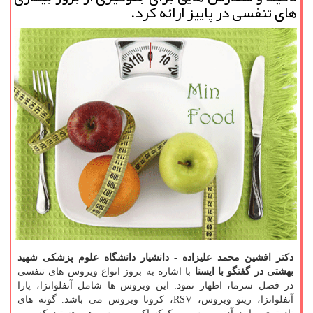
های تنفسی در پاییز ارائه كرد.
دکتر افشین محمد علیزاده - دانشیار دانشگاه علوم پزشکی شهید
بهشتی
در گفتگو با ایسنا
با اشاره به بروز انواع ویروس های تنفسی
در فصل سرما، اظهار نمود: این ویروس ها شامل آنفلوانزا، پارا
آنفلوانزا، رینو ویروس، RSV، کرونا ویروس می باشد. گونه های