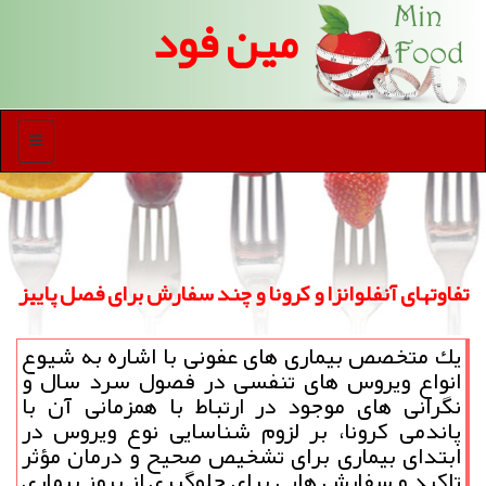
مین فود
منو
تفاوتهای آنفلوانزا و كرونا و چند سفارش برای فصل پاییز
یك متخصص بیماری های عفونی با اشاره به شیوع
انواع ویروس های تنفسی در فصول سرد سال و
نگرانی های موجود در ارتباط با همزمانی آن با
پاندمی كرونا، بر لزوم شناسایی نوع ویروس در
ابتدای بیماری برای تشخیص صحیح و درمان مؤثر
تاكید و سفارش هایی برای جلوگیری از بروز بیماری