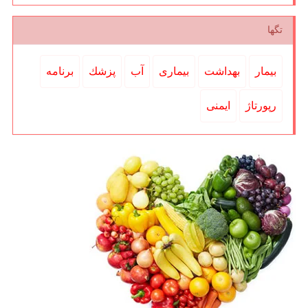
تگها
بیمار
بهداشت
بیماری
آب
پزشك
برنامه
رپورتاژ
ایمنی