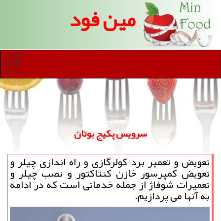
مین فود
منو
سرویس پكیج بوتان
تعویض و تعمیر برد كولرگازی و راه اندازی چیلر و
تعویض كمپرسور خازن كنتاكتور و نصب چیلر و
تعمیرات شوفاژ از جمله خدماتی است كه در ادامه
به آنها می پردازیم.