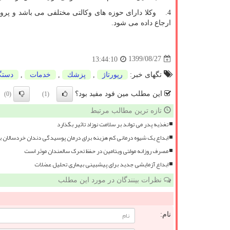
4. وکلا دارای حوزه های وکالتی مختلفی می باشد و پرون
ارجاع داده می شود.
1399/08/27
13:44:10
تگهای خبر:
رپورتاژ
,
پزشك
,
خدمات
,
دستگ
این مطلب مین فود مفید بود؟
(0)
(1)
تازه ترین مطالب مرتبط
تغذیه پدر می تواند بر سلامت نوزاد تاثیر بگذارد
ابداع یک شیوه درمانی کم هزینه برای درمان پوسیدگی دندان خردسالان 
مصرف روزانه مولتی ویتامین در حفظ تحرک سالمندان موثر است
ابداع آزمایشی جدید برای پیشبینی بیماری تحلیل عضلات
نظرات بینندگان در مورد این مطلب
نام: