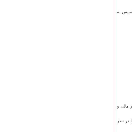
 سپس به
 مالی و
 در نظر