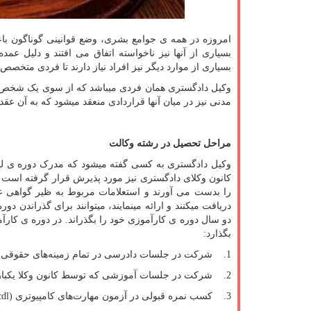
امروزه در همه ی جوامع بشری، وضع قوانینی گوناگون با
بسیاری از آنها نیز ناخواسته اتفاق می افتند و دلیل عم
بسیاری از موارد دیگر نیز افراد نیاز دارند تا فردی متخص
وکیل دادگستری همان فردی میباشد که از سوی یک شخص (
مدنی نیز در میان آنها قراردادی منعقد میشود که به آن عقد
مراحل تحصیل در رشته وکالت
وکیل دادگستری به کسی گفته میشود که مدرک دوره ی لی
کانون وکلای دادگستری نیز مورد پذیرش قرار گرفته است و
را بدست می آورند و استعلامات مربوط به ظیر گواهی عدم ا
دریافت میکنند و ارائه مینمایند، میتوانند برای گذراندن
دو سال دوره ی کارآموزی خود را بگذراند. در دوره ی کارآم
بگذارد:
1. شرکت در جلسات دادرسی در تمام زمینه‌های حقوقی.
2. شرکت در جلسات آموزشی که توسط کانون وکلا یکبار در هفته برگزار می‌شوند.
3. کسب نمره قبولی در آزمون مهارت‌های کامپیوتری (
cdl