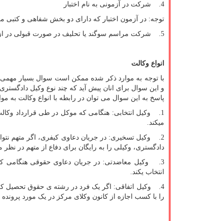
4. شرکت در آزمونی به نام اختبار
توجه: در آزمون اختبار که دارای دو بخش شفاهی و کتبی می
5. شرکت مراسم سوگند یا تحلیف در صورت قبولی در ازمون اختبارو سوگند یاد کردن به صورت رسمی به عنوان وکیل پایه یک دادگستری.
انواع وکالت
با توجه به موارد ذکر شده ممکن است سوال بسیار مهمی ب
و این سوال برای انان پیش آید که چند نوع وکیل دادگستری
پاسخ به این سوال می توان در رابطه با انواع وکالت به موا
1. وکیل انتخابی: هنگامی که موکل در طی قرارداد وکالت
میکند.
2. وکیل تسخیری: در جریان دعاوی کیفری، اگر متهم نتوان
دادگستری، وکیلی را به رایگان برای دفاع از متهم در نظر 
3. وکیل معاضدتی: در جریان دعاوی حقوقی هنگامی که م
انتخاب یکند.
4. وکیل اتفاقی: اگر یک فرد در رشته ی حقوق تحصیل کرد
را با کسب اجازه از کانون وکلای مرکز در یک مورد پرونده 