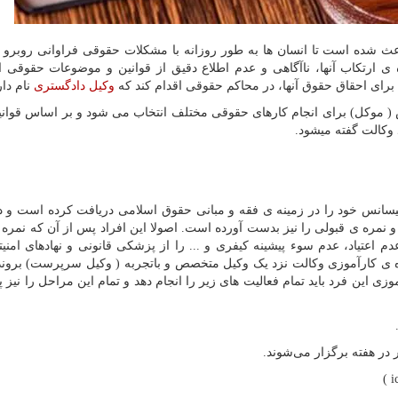
عث شده است تا انسان ها به طور روزانه با مشکلات حقوقی فراوانی روبرو 
ده ی ارتکاب آنها، ناآگاهی و عدم اطلاع دقیق از قوانین و موضوعات حقوقی 
ص برای احقاق حقوق آنها، در محاکم حقوقی اقدام کند که
وکیل دادگستری
نام دار
 موکل) برای انجام کارهای حقوقی مختلف انتخاب می شود و بر اساس قوان
 وکالت گفته میشود.
سانس خود را در زمینه ی فقه و مبانی حقوق اسلامی دریافت کرده است و د
 نمره ی قبولی را نیز بدست آورده است. اصولا این افراد پس از آن که نمره 
عتیاد، عدم سوء پیشینه کیفری و ... را از پزشکی قانونی و نهاد‌های امنیتی
 دوره ی کارآموزی وکالت نزد یک وکیل متخصص و باتجربه ( وکیل سرپرست) بروند
وزی این فرد باید تمام فعالیت های زیر را انجام دهد و تمام این مراحل را نی
)
i