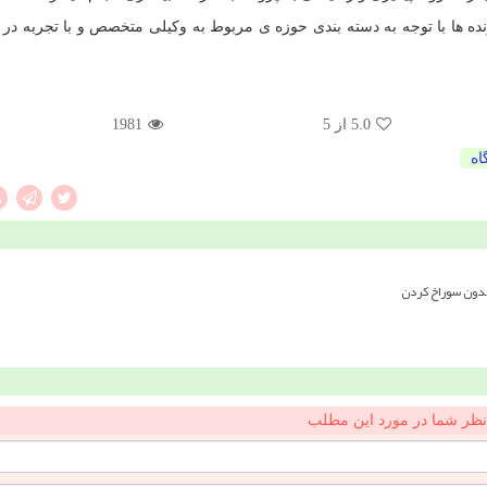
ده ها با توجه به دسته بندی حوزه ی مربوط به وکیلی متخصص و با تجربه در ا
5.0
از 5
1981
اه
بدون سوراخ کردن
نظر شما در مورد این مطلب