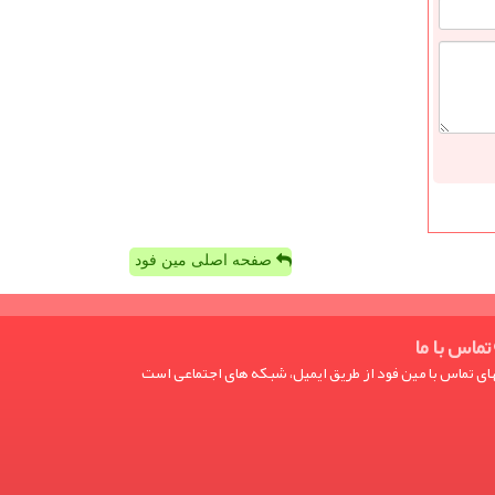
صفحه اصلی مین فود
تماس با ما
ی تماس با مین فود از طریق ایمیل، شبکه های اجتماعی است