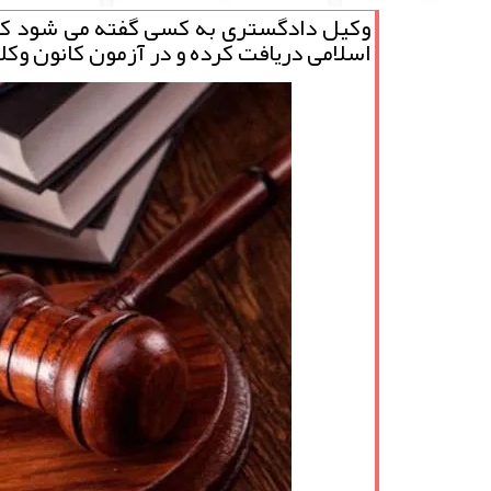
وكیل دادگستری به كسی گفته می شود كه 
اسلامی دریافت كرده و در آزمون كانون وك