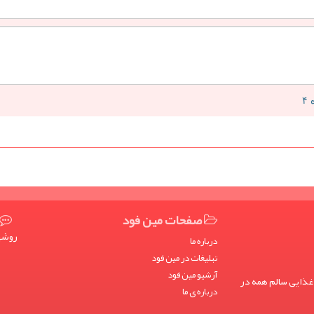
صفحات مین فود
روشها
درباره ما
تبلیغات در مین فود
آرشیو مین فود
غذایی سالم همه در
درباره ی ما