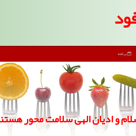
ود
برنامه
لام و ادیان الهی سلامت محور هستن