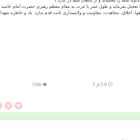
اوند شما را ببخشاید و از گناهان شما در گذرد.)
ا تعجیل بفرماید و طول عمر با عزت به مقام معظم رهبری حضرت امام خامنه 
قوا، اخلاق، مجاهدت، مقاومت و ولایتمداری ثابت قدم بدارد. یاد و خاطره شهدا 
5.0
از 5
1550