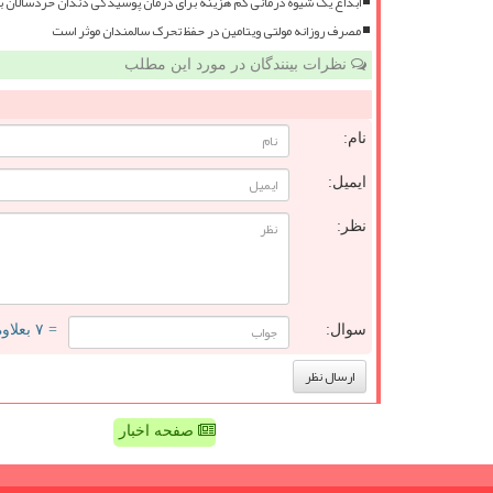
ابداع یک شیوه درمانی کم هزینه برای درمان پوسیدگی دندان خردسالان 
مصرف روزانه مولتی ویتامین در حفظ تحرک سالمندان موثر است
نظرات بینندگان در مورد این مطلب
نام:
ایمیل:
نظر:
سوال:
= ۷ بعلاوه ۵
صفحه اخبار