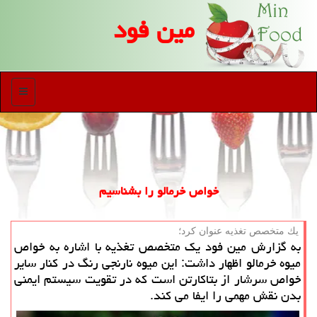
مین فود
منو
خواص خرمالو را بشناسیم
یك متخصص تغذیه عنوان كرد؛
به گزارش مین فود یك متخصص تغذیه با اشاره به خواص
میوه خرمالو اظهار داشت: این میوه نارنجی رنگ در كنار سایر
خواص سرشار از بتاكارتن است كه در تقویت سیستم ایمنی
بدن نقش مهمی را ایفا می كند.