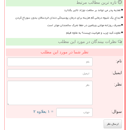
تازه ترین مطالب مرتبط
تغذیه پدر می تواند بر سلامت نوزاد تاثیر بگذارد
ابداع یک شیوه درمانی کم هزینه برای درمان پوسیدگی دندان خردسالان بدون سوراخ کردن
مصرف روزانه مولتی ویتامین در حفظ تحرک سالمندان موثر است
تفاوت کبد چرب و هپاتیت چیست؟ به علاوه فیلم
نظرات بینندگان در مورد این مطلب
نظر شما در مورد این مطلب
نام:
ایمیل:
نظر:
سوال:
= ۱ بعلاوه ۲