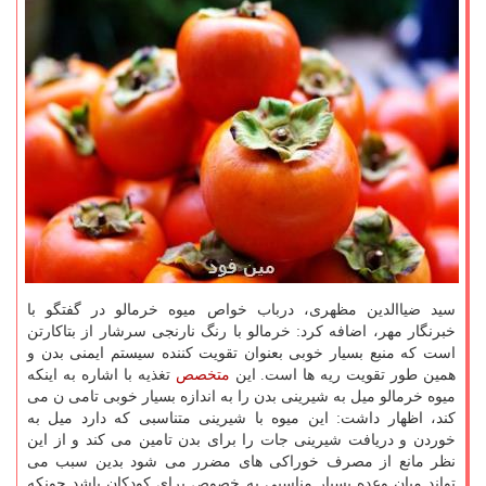
سید ضیاالدین مظهری، درباب خواص میوه خرمالو در گفتگو با
خبرنگار مهر، اضافه کرد: خرمالو با رنگ نارنجی سرشار از بتاکارتن
است که منبع بسیار خوبی بعنوان تقویت کننده سیستم ایمنی بدن و
همین طور تقویت ریه ها است. این
متخصص
تغذیه با اشاره به اینکه
میوه خرمالو میل به شیرینی بدن را به اندازه بسیار خوبی تامی ن می
کند، اظهار داشت: این میوه با شیرینی متناسبی که دارد میل به
خوردن و دریافت شیرینی جات را برای بدن تامین می کند و از این
نظر مانع از مصرف خوراکی های مضرر می شود بدین سبب می
تواند میان وعده بسیار مناسبی به خصوص برای کودکان باشد چونکه