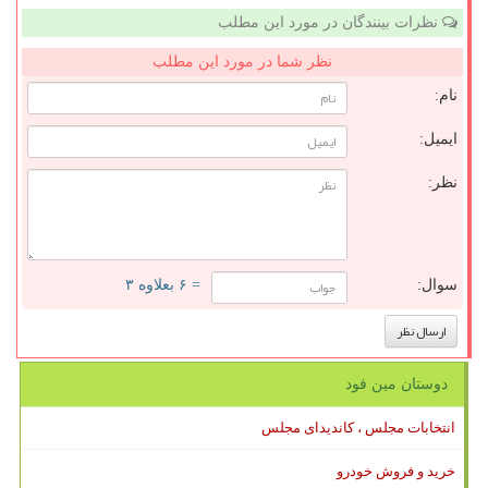
نظرات بینندگان در مورد این مطلب
نظر شما در مورد این مطلب
نام:
ایمیل:
نظر:
سوال:
= ۶ بعلاوه ۳
دوستان مین فود
انتخابات مجلس ، کاندیدای مجلس
خرید و فروش خودرو