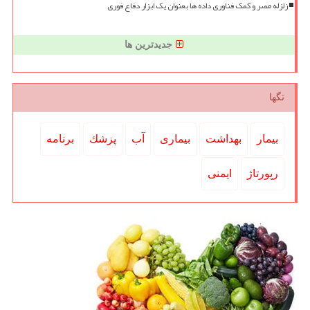
زلزله مصر و کمک فناوری داده ها بعنوان یک ابزار دفاع فوری
جدیدترین ها
تگها
بیمار
بهداشت
بیماری
آب
پزشك
برنامه
رپورتاژ
ایمنی