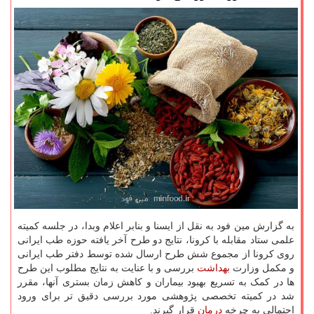
به گزارش مین فود به نقل از ایسنا و بنابر اعلام وبدا، در جلسه کمیته
علمی ستاد مقابله با کرونا، نتایج دو طرح آخر یافته حوزه طب ایرانی
روی کرونا از مجموع شش طرح ارسال شده توسط دفتر طب ایرانی
و مکمل وزارت
بهداشت
بررسی و با عنایت به نتایج مطلوب این طرح
ها در کمک به تسریع بهبود بیماران و کاهش زمان بستری آنها، مقرر
شد در کمیته تخصصی پژوهشی مورد بررسی دقیق تر برای ورود
احتمالی به چرخه
درمان
قرار گیرند.