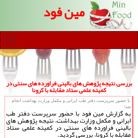
مین فود
منو
بررسی نتیجه پژوهش های بالینی فراورده های سنتی در
كمیته علمی ستاد مقابله با كرونا
با حضور سرپرست دفتر طب ایرانی و مكمل وزارت بهداشت انجام
شد؛
به گزارش مین فود با حضور سرپرست دفتر طب
ایرانی و مكمل وزارت بهداشت، نتیجه پژوهش های
بالینی فراورده های سنتی در كمیته علمی ستاد
مقابله با كرونا، بررسی گردید.