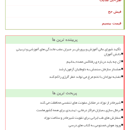
فیش حج
قیمت بیسیم
پربیننده ترین ها
تأکید شورای عالی آموزش و پرورش بر جبران عقب ماندگی های آموزشی و تربیتی
دانش آموزان
آن چه باید درباره ی رفلاکس معده بدانیم
هشدار سازمان سنجش به داوطلبان آزمون ارشد
تغذیه نوزادان با تخم مرغ می تواند خطر آلرژی را کم کند
پربحث ترین ها
شیرمادر از نوزاد در مقابل عفونت های تنفسی محافظت می کند
نرمال سازی بمباران مراکز درمانی، تهدیدی برای همه کشورهاست
سفارش های طب ایرانی برای تقویت شیرمادر و سلامت نوزاد
ورود هوش مصنوعی به کتاب های درسی