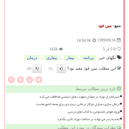
منبع:
مین فود
1399/09/24
14:04:06
5.0
از 5
1434
تگهای خبر:
برنامه
,
بیمار
,
بیماری
,
درمان
این مطلب مین فود مفید بود؟
(0)
(1)
تازه ترین مطالب مرتبط
شیرمادر از نوزاد در مقابل عفونت های تنفسی محافظت می کند
نرمال سازی بمباران مراکز درمانی، تهدیدی برای همه کشورهاست
ورود هوش مصنوعی به کتاب های درسی
تغذیه پدر می تواند بر سلامت نوزاد تاثیر بگذارد
نظرات بینندگان در مورد این مطلب