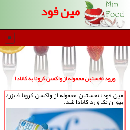
مین فود
منو
ورود نخستین محموله از واكسن كرونا به كانادا
مین فود: نخستین محموله از واکسن کرونا فایزر/
بیو ان تک وارد کانادا شد.