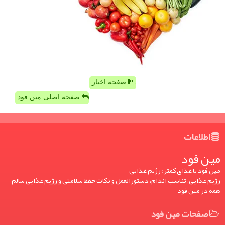
صفحه اخبار
صفحه اصلی مین فود
اطلاعات
مین فود
مین فود یا غذای کمتر: رژیم غذایی
رژیم غذایی، تناسب اندام، دستورالعمل و نکات حفظ سلامتی و رژیم غذایی سالم
همه در مین فود
صفحات مین فود