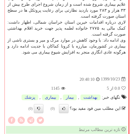
علایم بیماری شروع شده است و از زمان شروع اجرای طرح بیش از
۳۳ هزار و ۲۸۳ مورد بازدید نظارتی برای رعایت پروتکل ها در سطح
استان صورت گرفته است.
لاری درباره اقدامات خیرین استان خراسان شمالی، اظهار داشت:
کمک مالی به ۲۷۷۵ خانواده لطمه پذیر جهت خرید اقلام بهداشتی
صورت گرفته است.
وی ادامه داد: با وجود کاهش در موارد مرگ و میر و بستری ناشی از
بیماری در کشورمان، مبارزه با کرونا کماکان با جدیت ادامه دارد و
هرگونه عادی انگاری منجر به افزایش شیوع بیماری می شود.
1399/10/23
20:40:10
0.0
از 5
1145
تگهای خبر:
بهداشت
,
بیمار
,
بیماری
,
پزشك
این مطلب مین فود مفید بود؟
(0)
(0)
تازه ترین مطالب مرتبط