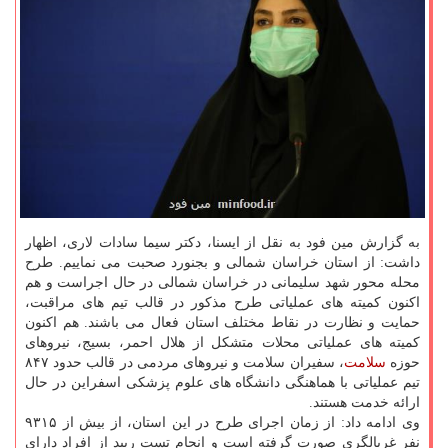
به گزارش مین فود به نقل از ایسنا، دکتر سیما سادات لاری، اظهار
داشت: از استان خراسان شمالی و بجنورد صحبت می نماییم. طرح
محله محور شهد سلیمانی در خراسان شمالی در حال اجراست و هم
اکنون کمیته های عملیاتی طرح مذکور در قالب تیم های مراقبت،
حمایت و نظارت در نقاط مختلف استان فعال می باشند. هم اکنون
کمیته های عملیاتی محلات متشکل از هلال احمر، بسیج، نیروهای
حوزه
سلامت
، سفیران سلامت و نیروهای مردمی در قالب حدود ۸۴۷
تیم عملیاتی با هماهنگی دانشگاه های علوم پزشکی اسفراین در حال
ارائه خدمت هستند.
وی ادامه داد: از زمان اجرای طرح در این استان، از بیش از ۹۳۱۵
نفر غربالگری صورت گرفته است و انجام تست رپید از افراد دارای