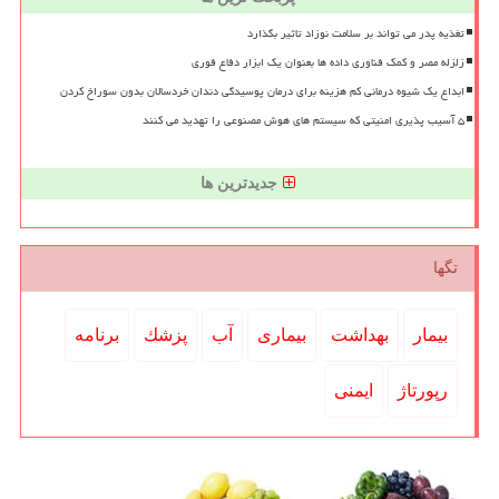
تغذیه پدر می تواند بر سلامت نوزاد تاثیر بگذارد
زلزله مصر و کمک فناوری داده ها بعنوان یک ابزار دفاع فوری
ابداع یک شیوه درمانی کم هزینه برای درمان پوسیدگی دندان خردسالان بدون سوراخ کردن
۵ آسیب پذیری امنیتی که سیستم های هوش مصنوعی را تهدید می کنند
جدیدترین ها
تگها
بیمار
بهداشت
بیماری
آب
پزشك
برنامه
رپورتاژ
ایمنی