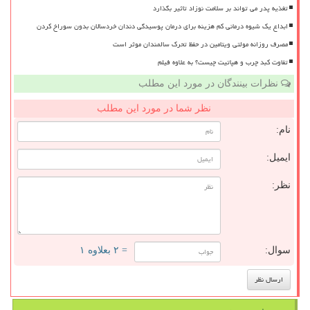
تغذیه پدر می تواند بر سلامت نوزاد تاثیر بگذارد
ابداع یک شیوه درمانی کم هزینه برای درمان پوسیدگی دندان خردسالان بدون سوراخ کردن
مصرف روزانه مولتی ویتامین در حفظ تحرک سالمندان موثر است
تفاوت کبد چرب و هپاتیت چیست؟ به علاوه فیلم
نظرات بینندگان در مورد این مطلب
نظر شما در مورد این مطلب
نام:
ایمیل:
نظر:
سوال:
= ۲ بعلاوه ۱