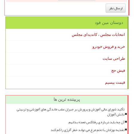
دوستان مین فود
انتخابات مجلس ، کاندیدای مجلس
خرید و فروش خودرو
طراحی سایت
فیش حج
قیمت بیسیم
پربیننده ترین ها
تأکید شورای عالی آموزش و پرورش بر جبران عقب ماندگی های آموزشی و تربیتی
دانش آموزان
آن چه باید درباره ی رفلاکس معده بدانیم
تغذیه نوزادان با تخم مرغ می تواند خطر آلرژی را کم کند