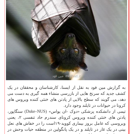
به گزارش مین فود به نقل از ایسنا، کارشناسان و محققان در یک
کشف جدید که سرنخ هایی از بازرسی منشاء همه گیری به دست می
دهد، می گویند که سطح بالایی از پادتن های خنثی کننده ویروس های
کرونا در حیوانات در تایلند وجود دارد.
تیمی از دانشکده پزشکی «دوک -ان یواس» (Duke–NUS) سنگاپور،
پادتن های خنثی کننده ویروس کرونای سندرم حاد تنفسی ۲، یعنی
ویروسی که عامل بروز بیماری کووید-۱۹است را در خفاش های نعل
بینی در یک غار در تایلند و در یک پانگولین در منطقه حیات وحش در