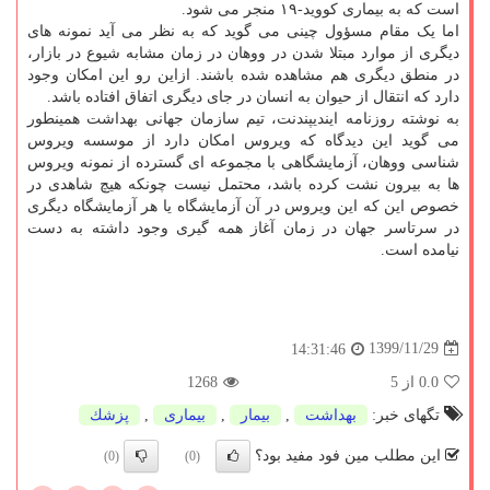
است که به بیماری کووید-۱۹ منجر می شود.
اما یک مقام مسؤول چینی می گوید که به نظر می آید نمونه های
دیگری از موارد مبتلا شدن در ووهان در زمان مشابه شیوع در بازار،
در منطق دیگری هم مشاهده شده باشند. ازاین رو این امکان وجود
دارد که انتقال از حیوان به انسان در جای دیگری اتفاق افتاده باشد.
به نوشته روزنامه ایندیپندنت، تیم سازمان جهانی بهداشت همینطور
می گوید این دیدگاه که ویروس امکان دارد از موسسه ویروس
شناسی ووهان، آزمایشگاهی با مجموعه ای گسترده از نمونه ویروس
ها به بیرون نشت کرده باشد، محتمل نیست چونکه هیچ شاهدی در
خصوص این که این ویروس در آن آزمایشگاه یا هر آزمایشگاه دیگری
در سرتاسر جهان در زمان آغاز همه گیری وجود داشته به دست
نیامده است.
1399/11/29
14:31:46
0.0
از 5
1268
تگهای خبر:
بهداشت
,
بیمار
,
بیماری
,
پزشك
این مطلب مین فود مفید بود؟
(0)
(0)