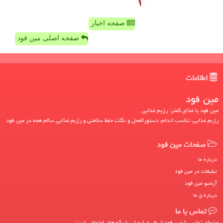
صفحه اخبار
صفحه اصلی مین فود
اطلاعات
مین فود
مین فود یا غذای کمتر: رژیم غذایی
رژیم غذایی، تناسب اندام، دستورالعمل و نکات حفظ سلامتی و رژیم غذایی سالم همه در مین فود
صفحات مین فود
درباره ما
تبلیغات در مین فود
آرشیو مین فود
درباره ی ما
تماس با ما
روشهای تماس با مین فود از طریق ایمیل، شبکه های اجتماعی است