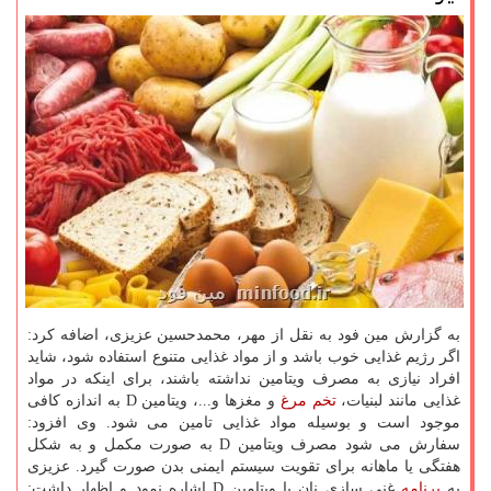
به گزارش مین فود به نقل از مهر، محمدحسین عزیزی، اضافه کرد:
اگر رژیم غذایی خوب باشد و از مواد غذایی متنوع استفاده شود، شاید
افراد نیازی به مصرف ویتامین نداشته باشند، برای اینکه در مواد
غذایی مانند لبنیات،
تخم مرغ
و مغزها و...، ویتامین D به اندازه کافی
موجود است و بوسیله مواد غذایی تامین می شود. وی افزود:
سفارش می شود مصرف ویتامین D به صورت مکمل و به شکل
هفتگی یا ماهانه برای تقویت سیستم ایمنی بدن صورت گیرد. عزیزی
به
برنامه
غنی سازی نان با ویتامین D اشاره نمود و اظهار داشت: