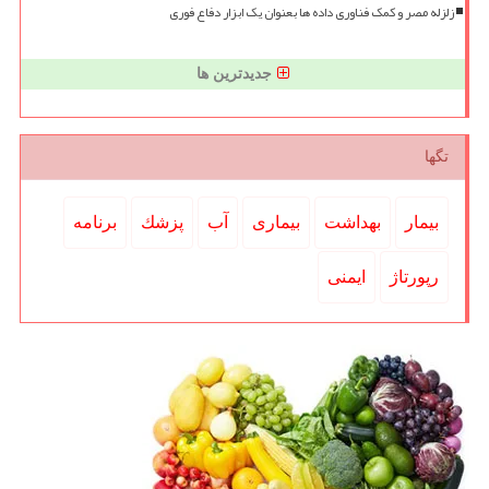
زلزله مصر و کمک فناوری داده ها بعنوان یک ابزار دفاع فوری
جدیدترین ها
تگها
بیمار
بهداشت
بیماری
آب
پزشك
برنامه
رپورتاژ
ایمنی