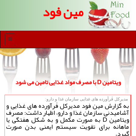
مین فود
منو
ویتامین D با مصرف مواد غذایی تامین می شود
مدیركل فٰرآورده های غذایی سازمان غذا و دارو:
به گزارش مین فود مدیرکل فٰرآورده های غذایی و
آشامیدنی سازمان غذا و دارو، اظهار داشت: مصرف
ویتامین D به صورت مکمل و به شکل هفتگی یا
ماهانه برای تقویت سیستم ایمنی بدن صورت
گیرد.