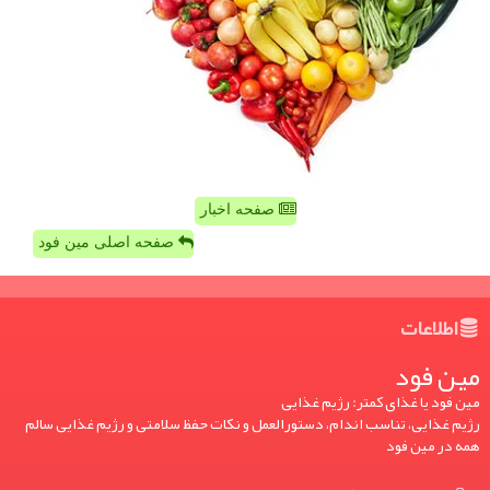
صفحه اخبار
صفحه اصلی مین فود
اطلاعات
مین فود
مین فود یا غذای کمتر: رژیم غذایی
رژیم غذایی، تناسب اندام، دستورالعمل و نکات حفظ سلامتی و رژیم غذایی سالم
همه در مین فود