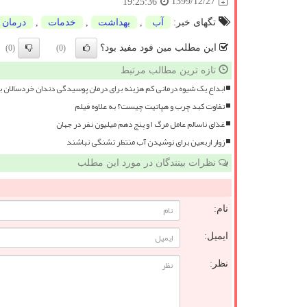
1399/12/27
19:25:36
تگهای خبر:
آب
,
بهداشت
,
خدمات
,
درمان
این مطلب مین فود مفید بود؟
(0)
(0)
تازه ترین مطالب مرتبط
ابداع یک شیوه درمانی کم هزینه برای درمان پوسیدگی دندان خردسالان 
تفاوت کبد چرب و هپاتیت چیست؟ به علاوه فیلم
غذای ناسالم عامل مرگ ۱ و پنج دهم میلیون نفر در جهان
زوار اربعین برای نوشیدن آب منتظر تشنگی نباشند
نظرات بینندگان در مورد این مطلب
نام:
ایمیل:
نظر: