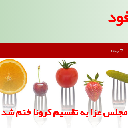
ود
برنامه
مجلس عزا به تقسیم كرونا ختم شد