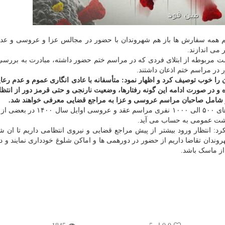
رغم همه سفارش ها باز هم شهروندان با حضور در مجالس عزا و عروسی و عد
می اندازند.
 مربوطه از ابتلای فردی که در مراسم ختم حضور داشته، مبادرت به بررسی 
در مراسم ختم اذعان داشتند.
را خوب توصیف کرد و اظهار نمود: متأسفانه با عادی انگاری عموم و عدم رعا
و در صورت ادامه این گونه رفتارها، وضعیت نارنجی و حتی قرمز دور از انتظا
ار شامل صاحبان مراسم عروسی و عزا به مراجع قضایی معرفی خواهند شد.
این مقام مسئول افزود: گزارش هایی در خصوص دعوتی های ۵۰۰ الی ۱۰۰۰ نفری مر
اشت عمومی به حساب می آید.
انتظار ورود بیشتر از پیش مراجع قضایی و نیروی انتظامی داریم تا ان شاء
ندان تقاضا داریم از حضور در دورهمی ها و اماکن شلوغ خودداری نمایند و 
از ماسک باشد.