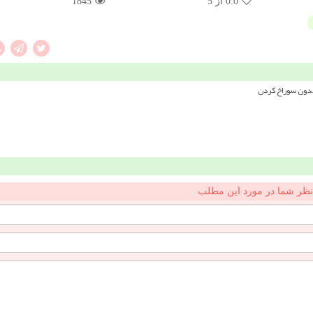
0.0
از 5
1845
بدون سوراخ کردن
نظر شما در مورد این مطلب