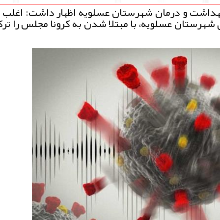
هداشت و درمان شهرستان عسلویه اظهار داشت: اغلب
 شهرستان عسلویه، با مبتلا شدن به کرونا مجلس را تر