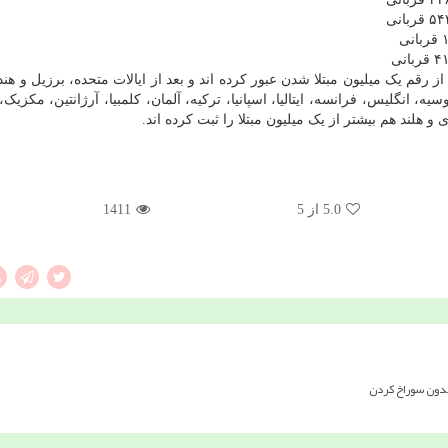
ول این جدول، همگی از رقم یک میلیون مبتلا شدن عبور کرده اند و بعد از ایالات متحده، برزیل و 
ه، انگلیس، فرانسه، ایتالیا، اسپانیا، ترکیه، آلمان، کلمبیا، آرژانتین، مکزیک،
 هلند هم بیشتر از یک میلیون مبتلا را ثبت کرده اند.
5.0
از 5
1411
بدون سوراخ کردن