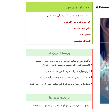
یروس تابحال به ۱۲۴ میلیون و ۳۰۰ هزار و ۶۰ نفر رسیده و
دوستان مین فود
انتخابات مجلس ، کاندیدای مجلس
خرید و فروش خودرو
طراحی سایت
فیش حج
قیمت بیسیم
پربیننده ترین ها
تأکید شورای عالی آموزش و پرورش بر جبران عقب
ماندگی های آموزشی و تربیتی دانش آموزان
آن چه باید درباره ی رفلاکس معده بدانیم
هشدار سازمان سنجش به داوطلبان آزمون ارشد
تغذیه نوزادان با تخم مرغ می تواند خطر آلرژی را کم کند
پربحث ترین ها
نرمال سازی بمباران مراکز درمانی، تهدیدی برای همه