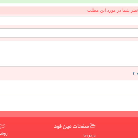
نظر شما در مورد این مطلب
صفحات مین فود
روشها
درباره ما