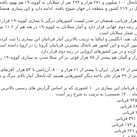
ود یافته اند.
روند افزایش آمار مبتلا شدن به بیماری کووید-۱۹ که تابحال در ۲۱۹ کشور و منطقه در جهان شیوع یافته، ادامه دارد و این بیماری
برزیل هم با آمار بیشتر از ۱۲ میلیو
ن شمار مبتلایان است.
هند، انگلیس و ایتالیا به ترتیب بالاترین آمار قربانیان این بیماری را ثبت کرده 
ن کووید ۱۹ در انگلیس از ۱۲۶ هزار نفر عبور کرده و این کشور هم تابحال بیشترین قربانیان کرونا را در اروپا داشته
همینطور روسیه بیشتر از ۹۵ 
بعد از این کشورها، اسپانیا با بیشتر از ۷۳ هزار، کلمبیا با بیشتر از ۶۲ هزار، ایران با بیشتر ا
بیشتر از ۵۲ هزار، پرو با بیشتر از ۵۰ هزار و لهستان با بیشتر از ۴۹ هزار جان باخته دیگر کشورهایی هستند که تابحال آمار بالای
به گزارش پایگاه اطلاع رسانی "ورلداُمتر"، شمار مبتلایان و قربانیان این بیماری در ۱۰ کشوری که بر اساس گزارش های رسمی
 است: