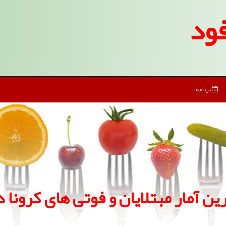
ود
برنامه
ین آمار مبتلایان و فوتی های كرونا د