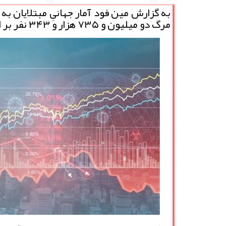
مرگ دو میلیون و ۷۳۵ هزار و ۳۴۳ نفر بر اثر مبتلا شدن به این بیماری تأیید شده است.