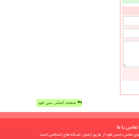
صفحه اصلی مین فود
تماس با ما
ی تماس با مین فود از طریق ایمیل، شبکه های اجتماعی است