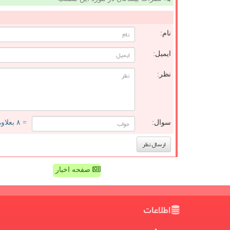
نام:
ایمیل:
نظر:
سوال:
= ۸ بعلاوه ۴
صفحه اخبار
اطلاعات