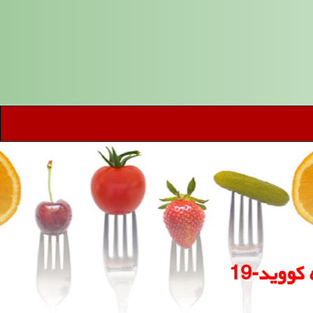
كووید-19