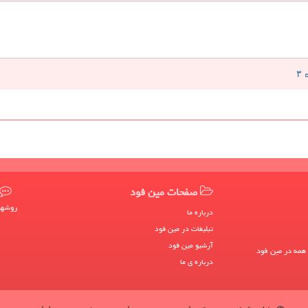
صفحات مین فود
روشها
درباره ما
تبلیغات در مین فود
آرشیو مین فود
 همه در مین فود
درباره ی ما