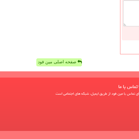
صفحه اصلی مین فود
تماس با ما
ی تماس با مین فود از طریق ایمیل، شبکه های اجتماعی است