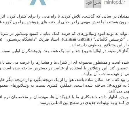
مندان در سالی که گذشت، تلاش کردند تا راه هایی را برای کنترل کردن اثر
ند به تولید انبوه ونتیلاتورهای کم هزینه کمک نماید تا کمبود ونتیلاتور در سرت
برطرف شو
 فاصله کوتاهی بعد از آغاز قرنطینه در ایتالیا شروع شد و تنها یک هفته بعد، پژوهشگران اولین نمو
 شده است و همینطور مجموعه ای از کنترل ها و هشدارها را عرضه می دهد تا ن
 را تضمین کند. این ونتیلاتور با استفاده از عناصر در دسترس ساخته شده است و 
 از عهده ساخت آن برآیند.
بود که تا حد امکان ساده باشد، هوا را از یک دریچه بگیرد و از دریچه دیگر خار
از آنجائیکه این دستگاه به صورت ویژه برای بیماران مبتلا به کووید-19 ساخته شده است، عملکرد کمتری نسبت به ونتیلاتوره
وجهی می کاهد.
Arthur )، از پژوهشگران این پروژه اظهار داشت: همکاری ما با فیزیکدان ها، مهندسان و متخصصان نرم 
ی کنند و به تولیدات جدیدی در سطح بین المللی برسند.