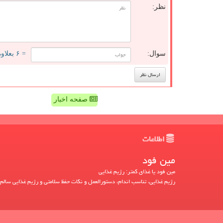
نظر:
سوال:
= ۶ بعلاوه ۳
صفحه اخبار
اطلاعات
مین فود
مین فود یا غذای کمتر: رژیم غذایی
رژیم غذایی، تناسب اندام، دستورالعمل و نکات حفظ سلامتی و رژیم غذایی سالم