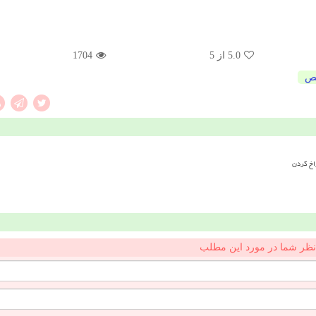
5.0
از 5
1704
ص
اخ کردن
نظر شما در مورد این مطلب