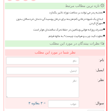
تازه ترین مطالب مرتبط
تغذیه پدر می تواند بر سلامت نوزاد تاثیر بگذارد
ابداع یک شیوه درمانی کم هزینه برای درمان پوسیدگی دندان خردسالان بدون
سوراخ کردن
مصرف روزانه مولتی ویتامین در حفظ تحرک سالمندان موثر است
تفاوت کبد چرب و هپاتیت چیست؟ به علاوه فیلم
نظرات بینندگان در مورد این مطلب
نظر شما در مورد این مطلب
نام:
ایمیل:
نظر:
سوال:
= ۳ بعلاوه ۳