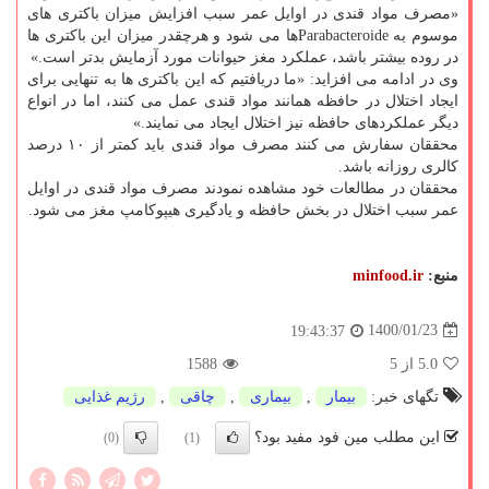
«مصرف مواد قندی در اوایل عمر سبب افزایش میزان باکتری های
موسوم به Parabacteroideها می شود و هرچقدر میزان این باکتری ها
در روده بیشتر باشد، عملکرد مغز حیوانات مورد آزمایش بدتر است.»
وی در ادامه می افزاید: «ما دریافتیم که این باکتری ها به تنهایی برای
ایجاد اختلال در حافظه همانند مواد قندی عمل می کنند، اما در انواع
دیگر عملکردهای حافظه نیز اختلال ایجاد می نمایند.»
محققان سفارش می کنند مصرف مواد قندی باید کمتر از ۱۰ درصد
کالری روزانه باشد.
محققان در مطالعات خود مشاهده نمودند مصرف مواد قندی در اوایل
عمر سبب اختلال در بخش حافظه و یادگیری هیپوکامپ مغز می شود.
منبع:
minfood.ir
1400/01/23
19:43:37
5.0
از 5
1588
تگهای خبر:
بیمار
,
بیماری
,
چاقی
,
رژیم غذایی
این مطلب مین فود مفید بود؟
(0)
(1)