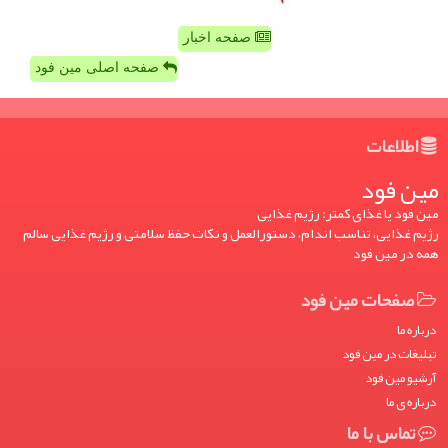
صفحه اخبار
صفحه اصلی مین فود
اطلاعات
مین فود
مین فود یا غذای کمتر: رژیم غذایی
رژیم غذایی، تناسب اندام، دستورالعمل و نکات حفظ سلامتی و رژیم غذایی سالم
همه در مین فود
صفحات مین فود
درباره ما
تبلیغات در مین فود
آرشیو مین فود
درباره ی ما
تماس با ما