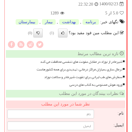
1400/02/23
22:32:20
5.0
از 5
1289
تگهای خبر:
برنامه
,
بهداشت
,
بیمار
,
بیمارستان
این مطلب مین فود مفید بود؟
(0)
(1)
تازه ترین مطالب مرتبط
شیرمادر از نوزاد در مقابل عفونت های تنفسی محافظت می کند
نرمال سازی بمباران مراکز درمانی، تهدیدی برای همه کشورهاست
سفارش های طب ایرانی برای تقویت شیرمادر و سلامت نوزاد
ورود هوش مصنوعی به کتاب های درسی
نظرات بینندگان در مورد این مطلب
نظر شما در مورد این مطلب
نام:
ایمیل: