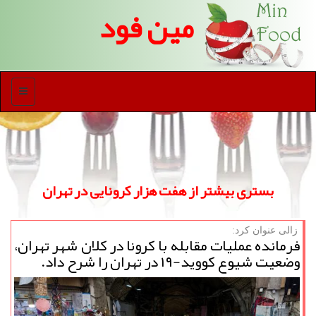
مین فود
منو
بستری بیشتر از هفت هزار كرونایی در تهران
زالی عنوان كرد:
فرمانده عملیات مقابله با کرونا در کلان شهر تهران،
وضعیت شیوع کووید-۱۹ در تهران را شرح داد.