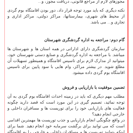
مجوزهای لازم از مراجع قانونی، دریافت مجوز، و
...
نکته دیگری که باید مورد توجه قرار داد، دور بودن اقامتگاه بوم گردی
از محیط های شهری، بیمارستانها، مراکز دولتی، مراکز اداری و
تجاری و... می باشد.
گام دوم: مراجعه به اداره گردشگری شهرستان
سازمان گردشگری دارای اداراتی در همه استان ها و شهرستان ها
میباشد. با مراجعه به اداره گردشگری و صنایع دستی شهرستان خود،
میتوانید از مدارک لازم برای تاسیس اقامتگاه و همینطور تسهیلات آن
مطلع شوید. در بیشتر مراکز، وام هایی با سود پایین برای تاسیس
اقامتگاه بوم گردی داده میشود.
تضمین موفقیت با بازاریابی و فروش
مطلب مهم دیگری که باید در زمینه احداث اقامتگاه بوم گردی به آن
توجه نمائید، تصمیم گیری در این مورد است که قصد دارید چگونه
فعالیت های بازاریابی خود را برای توریست ها و مسافران داخلی و
خارجی انجام دهید؟
در واقع چگونگی انجام بازاریابی و جذب توریست ها مهمترین اقدامی
است که می توانید برای برگشت سرمایه خود انجام دهید. شما برای
اینکه بتوانید توریست ها و مسافران داخلی و خارجی را به اقامتگاه