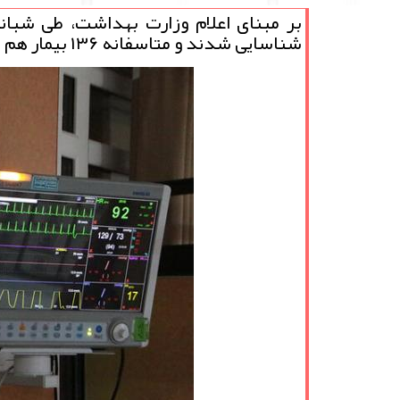
شناسایی شدند و متاسفانه ۱۳۶ بیمار هم به علت این بیماری جان خویش را از دست دادند.