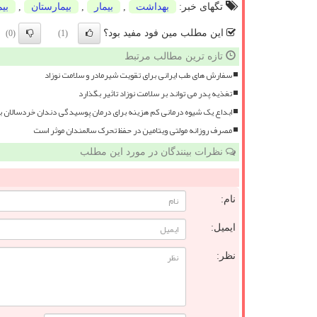
تگهای خبر:
بهداشت
,
بیمار
,
بیمارستان
,
بی
این مطلب مین فود مفید بود؟
(0)
(1)
تازه ترین مطالب مرتبط
سفارش های طب ایرانی برای تقویت شیرمادر و سلامت نوزاد
تغذیه پدر می تواند بر سلامت نوزاد تاثیر بگذارد
ابداع یک شیوه درمانی کم هزینه برای درمان پوسیدگی دندان خردسالان 
مصرف روزانه مولتی ویتامین در حفظ تحرک سالمندان موثر است
نظرات بینندگان در مورد این مطلب
نام:
ایمیل:
نظر: