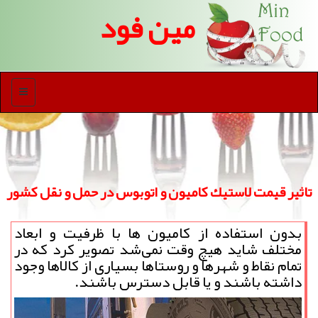
مین فود
منو
تاثیر قیمت لاستیك كامیون و اتوبوس در حمل و نقل كشور
بدون استفاده از كامیون ها با ظرفیت و ابعاد
مختلف شاید هیچ وقت نمی‌شد تصویر كرد كه در
تمام نقاط و شهرها و روستاها بسیاری از كالاها وجود
داشته باشند و یا قابل دسترس باشند.