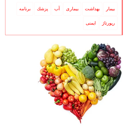
بیمار
بهداشت
بیماری
آب
پزشك
برنامه
رپورتاژ
ایمنی