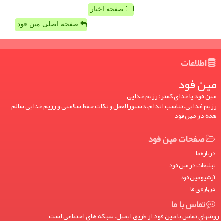
صفحه اخبار
صفحه اصلی مین فود
اطلاعات
مین فود
مین فود یا غذای کمتر: رژیم غذایی
رژیم غذایی، تناسب اندام، دستورالعمل و نکات حفظ سلامتی و رژیم غذایی سالم
همه در مین فود
صفحات مین فود
درباره ما
تبلیغات در مین فود
آرشیو مین فود
درباره ی ما
تماس با ما
روشهای تماس با مین فود از طریق ایمیل، شبکه های اجتماعی است