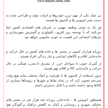
www.BazarLastik.com
بی شک یکی از مهم ترین خودروها و ادوات تولید و طراحی شده به
دست بشر اتوبوس ها و کامیون ها هستند .
هر یک به نوعی وظیفه مهمی در شریان های اقتصادی کشور ایفا
می‌کنند که با توسعه روز افزون تکنولوژی و گسترش شهرسازی و
نیازهای اجتماعی این اهمیت به خوبی ملموس خواهد بود .
روزانه هزاران کمیون در مسیر ها و جاده های کشور در حال حرکت و
جابه‌جایی اقلام و کالاهای اساسی و نیاز زندگی افراد هستند .
از گمرک جنوب تا سواحل خزر، از مشرق تا مغرب همگی در حال
حرکت و جابه‌جایی کالا و اقلام مهم هستند .
بدون استفاده از کامیون ها با ظرفیت و ابعاد مختلف شاید هیچ وقت
نمی‌شد تصویر کرد که در تمام نقاط و شهرها و روستاها بسیاری از
کالاها وجود داشته باشند و یا قابل دسترس باشند .
همینطور اتوبوس ها ، جابه‌جایی روزانه چند هزار نفر در مسیر های
مختلف شهری و روستایی و کمک به کاهش ترافیک و آلودگی هوا