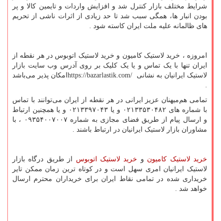
شرایط مختلف بازار کنترل شد و افزایش واردات و تایمین کالا و پر
بودن انبار ها، همگی سبب شد تا حد زیادی از اثرات ناشی از تحریم
های ظالمانه علیه ملت ایران کاسته شود .
امروزه ، خرید لاستیک کامیون و خرید لاستیک اتوبوس در هر نقطه از
ایران تنها با یک تماس و یا یک کلیک بر روی آدرس وب سایت بازار
لاستیک ایرانیان به نشانی
https://bazarlastik.com/
امکان پذیر می‌باشد
.
تمامی هم‌میهنان عزیز ایرانی در هر نقطه از ایران می‌توانند با تماس
با شماره های ۰۲۱۳۳۵۳۰۴۸۲ و یا ۰۲۱۳۳۹۷۰۴۳ و یا همچنین ارتباط
و ارسال پیام از طریق فضای مجازی به شماره ۰۹۳۵۴۰۰۷۰۰۷ ، با
مشاوران بازار لاستیک ایرانیان در ارتباط باشند .
خرید لاستیک کامیون
و
خرید لاستیک اتوبوس
از طریق درگاه بازار
لاستیک ایرانیان امری سهل است و در کوتاه ترین زمان ممکن تایر
خریداری شده در تمامی نقاط ایران برای خریداران محترم ارسال
خواهد شد .