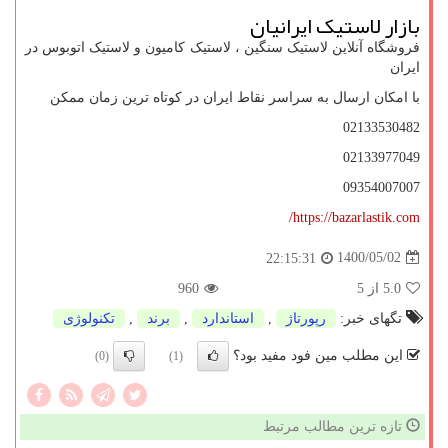
بازار لاستیک ایرانیان
فروشگاه آنلاین لاستیک سنگین ، لاستیک کامیون و لاستیک اتوبوس در
ایران
با امکان ارسال به سراسر نقاط ایران در کوتاه ترین زمان ممکن
02133530482
02133977049
09354007007
https://bazarlastik.com/
1400/05/02
22:15:31
5.0
از 5
960
تگهای خبر:
رپورتاژ
,
استاندارد
,
برند
,
تكنولوژی
این مطلب مین فود مفید بود؟
(0)
(1)
تازه ترین مطالب مرتبط