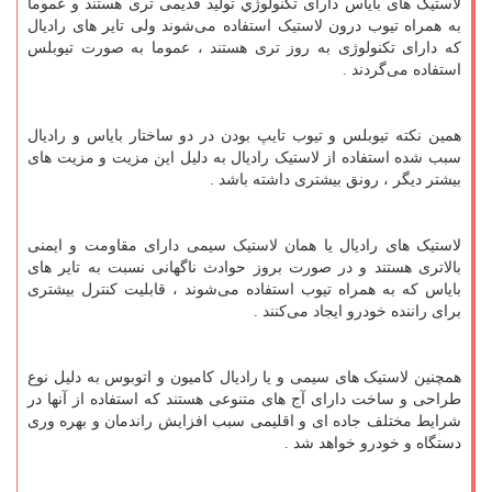
لاستیک های بایاس دارای تکنولوژي تولید قدیمی تری هستند و عموما
به همراه تیوب درون لاستیک استفاده می‌شوند ولی تایر های رادیال
که دارای تکنولوژی به روز تری هستند ، عموما به صورت تیوبلس
استفاده می‌گردند .
همین نکته تیوبلس و تیوب تایپ بودن در دو ساختار بایاس و رادیال
سبب شده استفاده از لاستیک رادیال به دلیل این مزیت و مزیت های
بیشتر دیگر ، رونق بیشتری داشته باشد .
لاستیک های رادیال یا همان لاستیک سیمی دارای مقاومت و ایمنی
بالاتری هستند و در صورت بروز حوادث ناگهانی نسبت به تایر های
بایاس که به همراه تیوب استفاده می‌شوند ، قابلیت کنترل بیشتری
برای راننده خودرو ایجاد می‌کنند .
همچنین لاستیک های سیمی و یا رادیال کامیون و اتوبوس به دلیل نوع
طراحی و ساخت دارای آج های متنوعی هستند که استفاده از آنها در
شرایط مختلف جاده ای و اقلیمی سبب افزایش راندمان و بهره وری
دستگاه و خودرو خواهد شد .