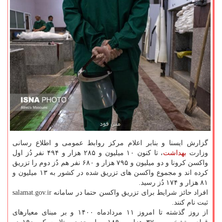
گزارش ایسنا و بنابر اعلام مرکز روابط عمومی و اطلاع رسانی
وزارت
بهداشت
، تا کنون ۱۰ میلیون و ۲۸۵ هزار و ۴۹۴ نفر دُز اول
واکسن کرونا و دو میلیون و ۷۹۵ هزار و ۶۸۰ نفر هم دُز دوم را تزریق
کرده اند و مجموع واکسن های تزریق شده در کشور به ۱۳ میلیون و
۸۱ هزار و ۱۷۴ دُز رسید.
افراد حائز شرایط برای تزریق واکسن حتما در سامانه salamat.gov.ir
ثبت نام کنند.
از روز گذشته تا امروز ۱۱ مردادماه ۱۴۰۰ و بر مبنای معیارهای