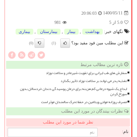
1400/05/11
20:06:03
5.0
از 5
981
تگهای خبر:
بهداشت
,
بیمار
,
بیمارستان
,
بیماری
این مطلب مین فود مفید بود؟
(0)
(1)
تازه ترین مطالب مرتبط
سفارش های طب ایرانی برای تقویت شیرمادر و سلامت نوزاد
تغذیه پدر می تواند بر سلامت نوزاد تاثیر بگذارد
ابداع یک شیوه درمانی کم هزینه برای درمان پوسیدگی دندان خردسالان بدون
سوراخ کردن
مصرف روزانه مولتی ویتامین در حفظ تحرک سالمندان موثر است
نظرات بینندگان در مورد این مطلب
نظر شما در مورد این مطلب
نام: