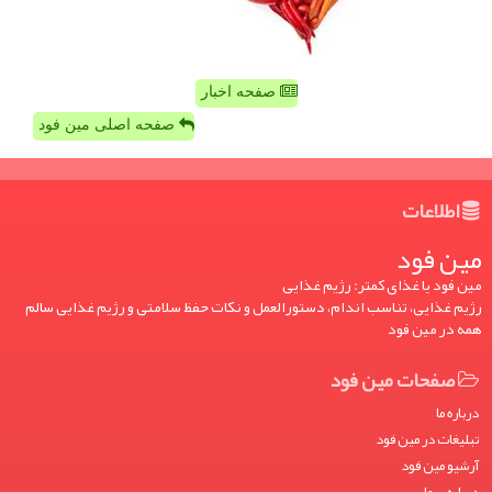
صفحه اخبار
صفحه اصلی مین فود
اطلاعات
مین فود
مین فود یا غذای کمتر: رژیم غذایی
رژیم غذایی، تناسب اندام، دستورالعمل و نکات حفظ سلامتی و رژیم غذایی سالم
همه در مین فود
صفحات مین فود
درباره ما
تبلیغات در مین فود
آرشیو مین فود
درباره ی ما