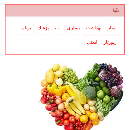
تگها
بیمار
بهداشت
بیماری
آب
پزشك
برنامه
رپورتاژ
ایمنی