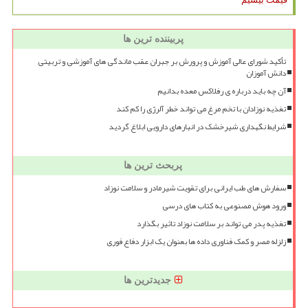
پربیننده ترین ها
تأکید شورای عالی آموزش و پرورش بر جبران عقب ماندگی های آموزشی و تربیتی
دانش آموزان
آن چه باید درباره ی رفلاکس معده بدانیم
تغذیه نوزادان با تخم مرغ می تواند خطر آلرژی را کم کند
شرایط نگهداری شیرخشک در انبارهای دارویی ابلاغ گردید
پربحث ترین ها
سفارش های طب ایرانی برای تقویت شیرمادر و سلامت نوزاد
ورود هوش مصنوعی به کتاب های درسی
تغذیه پدر می تواند بر سلامت نوزاد تاثیر بگذارد
زلزله مصر و کمک فناوری داده ها بعنوان یک ابزار دفاع فوری
جدیدترین ها