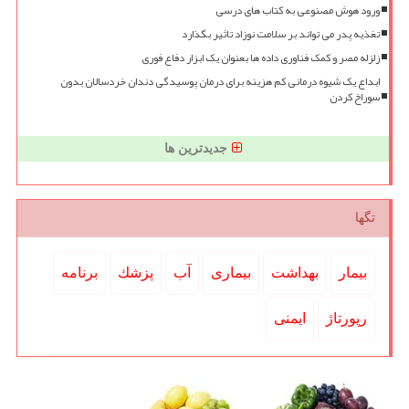
ورود هوش مصنوعی به کتاب های درسی
تغذیه پدر می تواند بر سلامت نوزاد تاثیر بگذارد
زلزله مصر و کمک فناوری داده ها بعنوان یک ابزار دفاع فوری
ابداع یک شیوه درمانی کم هزینه برای درمان پوسیدگی دندان خردسالان بدون
سوراخ کردن
جدیدترین ها
تگها
بیمار
بهداشت
بیماری
آب
پزشك
برنامه
رپورتاژ
ایمنی