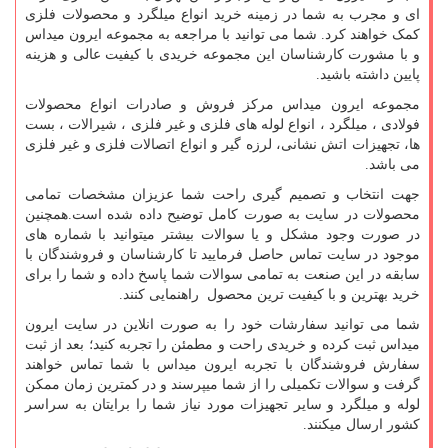
ای و مجرب به شما در زمینه خرید انواع میلگرد و محصولات فلزی
کمک خواهند کرد. شما می توانید با مراجعه به مجموعه ایرون میداس
و با مشورت کارشناسان این مجموعه خریدی با کیفیت عالی و هزینه
پایین داشته باشید.
مجموعه ایرون میداس مرکز فروش و صادرات انواع محصولات
فولادی ، میلگرد ، انواع لوله های فلزی و غیر فلزی ، شیرالات ، بست
ها، تجهیزات اتش نشانی، لرزه گیر و انواع اتصالات فلزی و غیر فلزی
می باشد.
جهت انتخاب و تصمیم گیری راحت شما عزیزان مشخصات تمامی
محصولات در سایت به صورت کامل توضیح داده شده است.همچنین
در صورت وجود مشکل و یا سوالات بیشتر میتوانید با شماره های
موجود در سایت تماس حاصل فرمایید تا کارشناسان و فروشندگان با
سابقه در این صنعت به تمامی سوالات شما پاسخ داده و شما را برای
خرید بهترین و با کیفیت ترین محصول راهنمایی کنند.
شما می توانید سفارشات خود را به صورت انلاین در سایت ایرون
میداس ثبت کرده و خریدی راحت و مطمئن را تجربه کنید؛ بعد از ثبت
سفارش فروشندگان با تجربه ایرون میداس با شما تماس خواهند
گرفت و سوالات تکمیلی را از شما میپرسند و در کمترین زمان ممکن
لوله و میلگرد و سایر تجهیزات مورد نیاز شما را برایتان به سراسر
کشور ارسال میکنند.