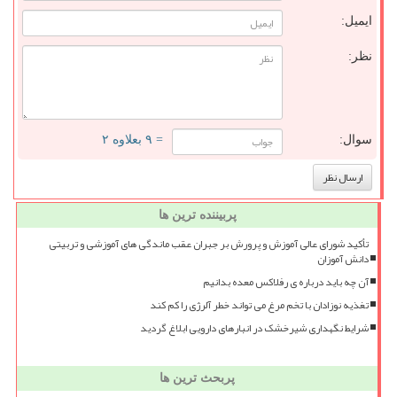
ایمیل:
نظر:
سوال:
= ۹ بعلاوه ۲
پربیننده ترین ها
تأکید شورای عالی آموزش و پرورش بر جبران عقب ماندگی های آموزشی و تربیتی
دانش آموزان
آن چه باید درباره ی رفلاکس معده بدانیم
تغذیه نوزادان با تخم مرغ می تواند خطر آلرژی را کم کند
شرایط نگهداری شیرخشک در انبارهای دارویی ابلاغ گردید
پربحث ترین ها