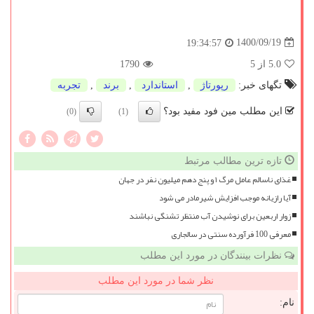
1400/09/19
19:34:57
5.0
از 5
1790
تگهای خبر:
رپورتاژ
,
استاندارد
,
برند
,
تجربه
این مطلب مین فود مفید بود؟
(0)
(1)
تازه ترین مطالب مرتبط
غذای ناسالم عامل مرگ ۱ و پنج دهم میلیون نفر در جهان
آیا رازیانه موجب افزایش شیرمادر می شود
زوار اربعین برای نوشیدن آب منتظر تشنگی نباشند
معرفی 100 فرآورده سنتی در سالجاری
نظرات بینندگان در مورد این مطلب
نظر شما در مورد این مطلب
نام: