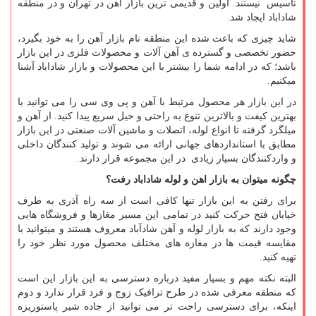
تاسیس نیستند. اولین و قدیمی ترین بازار آهن در تهران و در منطقه
شاداباد ایجاد شد.
شاید چیزی که باعث شده این منطقه نام بازار آهن را به خود بگیرد،
حضور تخصصی و گسترده ی آهن آلات و محصولات فلزی در این بازار
باشد؛ که در ادامه شما را بیشتر با این محصولات و بازار شاداباد آشنا
میکنیم.
در این بازار هر محصول مرتبط با آهن و پی وی سی را می توانید با
بهترین کیفت و بالاترین تنوع به راحتی و خیل سریع پیدا کنید. از آهن و
میلگرد گرفته تا انواع لوله، اتصلات و ماشین آلات صنعتی در این بازار
مطابق با استانداردهای جهانی ارائه می شوند و تولید کنندگان داخلی
و واردکنندگان بسیار زیادی در این مجموعه قرار دارند.
چگونه میتوان به بازار اهن و لوله شاداباد رفت؟
برای رفتن به این بازار تنها کافی است از سه راه آذری به طرف
خیابان فتح حرکت کنید در تمامی این مسیر مغازها و فروشگاه هایی
وجود دارند که به بازار لوله و آهن شادآباد معروف هستند و میتوانید با
مقایسه قیمت ها در مغازه های مختلف محصول مورد نظر خود را
تهیه کنید.
البته نکته مهم و بسیار مفید درباره دسترسی به این بازار این است
که منطقه معرفی شده در طرح ترافیک زوج و فرد قرار ندارد و دوم
اینکه، برای دسترسی راحت تر می توانید از جاده شیر پاستوریزه