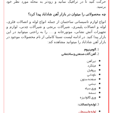
حرکت کنید تا در ترافیک نمانید و زودتر به محله مورد نظر خود
برسید.
چه محصولاتی را میتوان در بازار آهن شاداباد پیدا کرد؟
انواع لوازم تاسیساتی ساختمان از جمله انواع لوله و اتصالات فلزی،
لوله و اتصالات پلیمری، شیرآلات برنجی و شیرآلات چدنی، لوازم و
تجهیزات آتش نشانی، موتورخانه و….. را به راحتی میتوانید در این
بازار پیدا کنید. در ادامه لیست نسبتا کاملی از نام محصولات موجود در
بازار آهن شاداباد را میتوانید مشاهده کند:
آلومینیوم
آهن آلات صنعتی و ساختمانی
تیرآهن
میلگرد
پروفیل
ناودانی
صفحه ستون
نبشی
ورق سیاه
تسمه
ورق گالوانیزه
لوله و اتصالات:
لوله مانیسمان